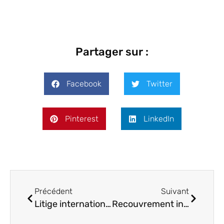
Partager sur :
Facebook
Twitter
Pinterest
LinkedIn
Précédent
Suivant
Litige international : comment le traiter et l’éviter ?
Recouvrement international : pourquoi faire appel à une agence de traduction juridique ?