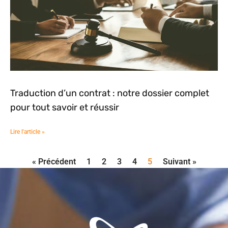
Traduction d’un contrat : notre dossier complet
pour tout savoir et réussir
Lire l'article »
« Précédent
1
2
3
4
5
Suivant »