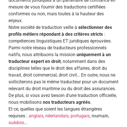
documents juridiques à un partenaire de confiance en
mesure de vous fournir des traductions certifiées
conformes ou non, mais toutes à la hauteur des
enjeux.
Notre société de traduction veille à
sélectionner des
profils métiers répondant à des critères stricts
:
compétences linguistiques ET juridiques éprouvées.
Parmi notre réseau de traducteurs professionnels
natifs, nous attribuons la mission
uniquement à un
traducteur expert en droit
, notamment dans des
disciplines telles que le droit des affaires, droit du
travail, droit commercial, droit civil… En outre, nous ne
solliciterons pas le même traducteur pour un document
relevant du droit maritime ou du droit des assurances.
De plus, si vous avez besoin d’une traduction officielle,
nous mobilisons
nos traducteurs agréés
.
Et ce, quelles que soient les langues étrangères
requises :
anglais
,
néerlandais
,
portugais
, roumain,
suédois
…