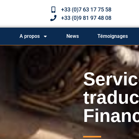
+33 (0)7 63 17 75 58
+33 (0)9 81 97 48 08
A propos
News
Témoignages
Servic
traduc
Financ