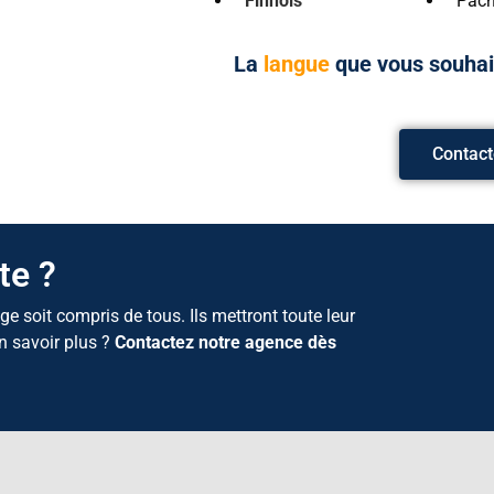
Finnois
Pach
La
langue
que vous souhai
Contact
te ?
ge soit compris de tous. Ils mettront toute leur
en savoir plus ?
Contactez notre agence dès