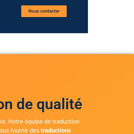
Nous contacter
on de qualité
cis. Notre équipe de traduction
Vous fournir des
traductions