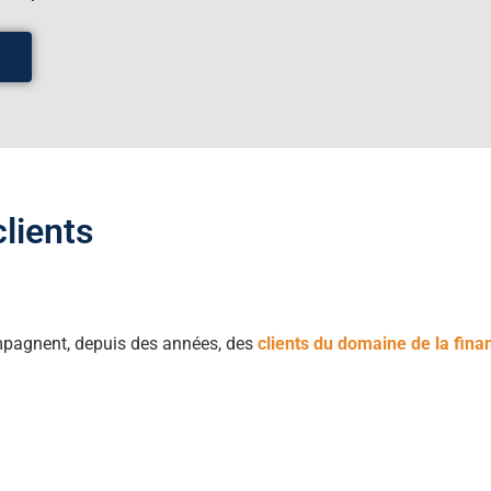
clients
mpagnent, depuis des années, des
clients du domaine de la fina