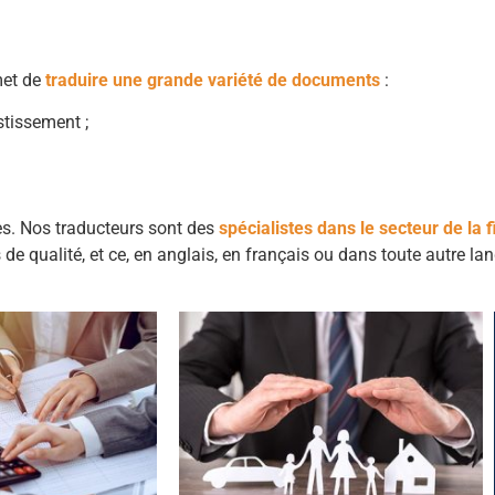
met de
traduire une grande variété de documents
:
stissement ;
s. Nos traducteurs sont des
spécialistes dans le secteur de la 
de qualité, et ce, en anglais, en français ou dans toute autre la