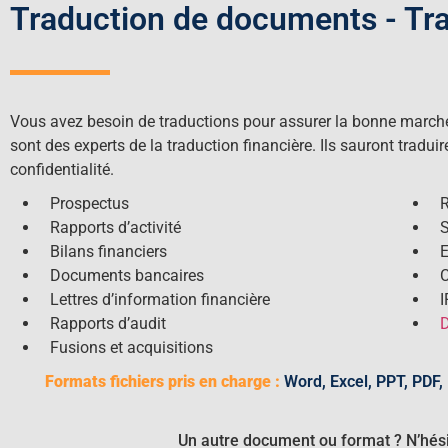
Traduction de documents - Tra
Vous avez besoin de traductions pour assurer la bonne marche
sont des experts de la traduction financière. Ils sauront tradu
confidentialité.
Prospectus
R
Rapports d’activité
S
Bilans financiers
E
Documents bancaires
C
Lettres d’information financière
I
Rapports d’audit
D
Fusions et acquisitions
Formats fichiers pris en charge :
Word, Excel, PPT, PDF, I
Un autre document ou format ? N’hési