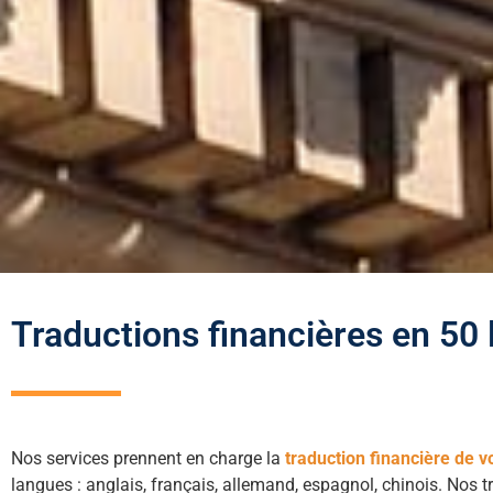
Traductions financières en 50
Nos services prennent en charge la
traduction financière de v
langues : anglais, français, allemand, espagnol, chinois. Nos t