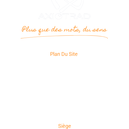
Plus que des mots, du sens
Plan Du Site
Accueil
Services
Secteurs d’Activité
A propos
News
Témoignages
Contact
Siège