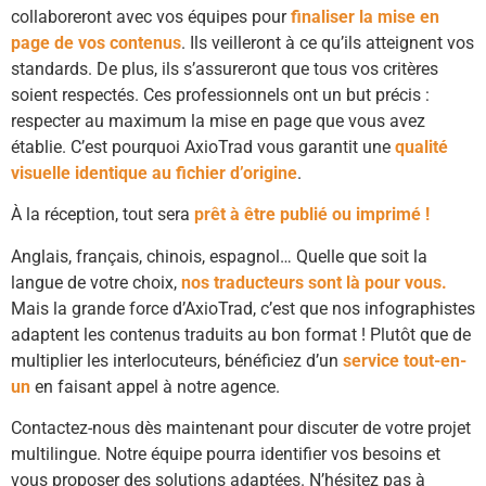
collaboreront avec vos équipes pour
finaliser la mise en
page de vos contenus
. Ils veilleront à ce qu’ils atteignent vos
standards. De plus, ils s’assureront que tous vos critères
soient respectés. Ces professionnels ont un but précis :
respecter au maximum la mise en page que vous avez
établie. C’est pourquoi AxioTrad vous garantit une
qualité
visuelle identique au fichier d’origine
.
À la réception, tout sera
prêt à être publié ou imprimé !
Anglais, français, chinois, espagnol… Quelle que soit la
langue de votre choix,
nos traducteurs sont là pour vous.
Mais la grande force d’AxioTrad, c’est que nos infographistes
adaptent les contenus traduits au bon format ! Plutôt que de
multiplier les interlocuteurs, bénéficiez d’un
service tout-en-
un
en faisant appel à notre agence.
Contactez-nous dès maintenant pour discuter de votre projet
multilingue. Notre équipe pourra identifier vos besoins et
vous proposer des solutions adaptées. N’hésitez pas à