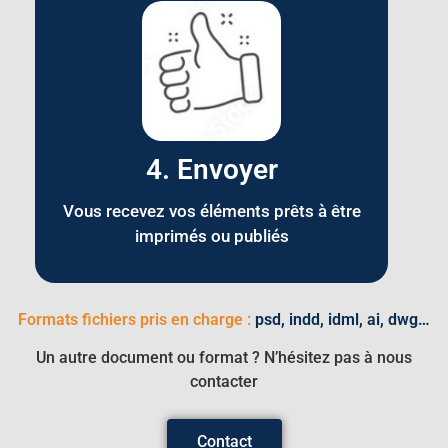
4. Envoyer
Vous recevez vos éléments prêts à être
imprimés ou publiés
Formats fichiers pris en charge :
psd, indd, idml, ai, dwg…
Un autre document ou format ? N’hésitez pas à nous
contacter
Contact