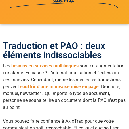
sens
Traduction et PAO : deux
éléments indissociables
Les
besoins en services multilingues
sont en augmentation
constante. En cause ? L’internationalisation et l’extension
des marchés. Cependant, même les meilleures traductions
peuvent
souffrir d’une mauvaise mise en page
. Brochure,
manuel, newsletter… Qu’importe le type de document,
personne ne souhaite lire un document dont la PAO n’est pas
au point.
Vous pouvez faire confiance à AxioTrad pour que votre
communication soit irréprochable. Et ce, quel que soit son