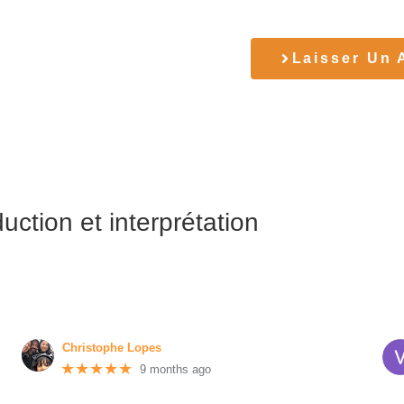
Laisser Un 
uction et interprétation
Christophe Lopes
★★★★★
9 months ago