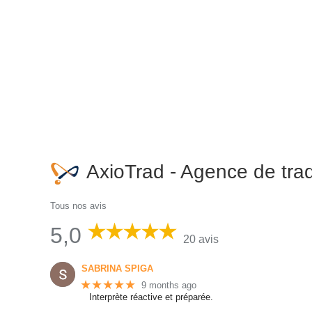
AxioTrad - Agence de trad
Tous nos avis
5,0
20 avis
SABRINA SPIGA
★★★★★
9 months ago
Interprète réactive et préparée.