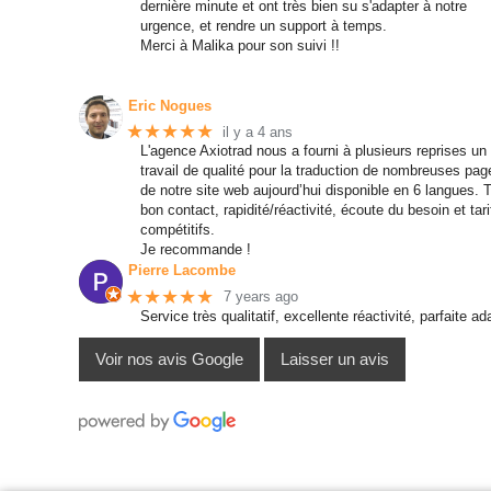
dernière minute et ont très bien su s'adapter à notre
urgence, et rendre un support à temps.
Merci à Malika pour son suivi !!
Eric Nogues
★★★★★
il y a 4 ans
L'agence Axiotrad nous a fourni à plusieurs reprises un
travail de qualité pour la traduction de nombreuses pag
de notre site web aujourd’hui disponible en 6 langues. 
bon contact, rapidité/réactivité, écoute du besoin et tari
compétitifs.
Je recommande !
Pierre Lacombe
★★★★★
7 years ago
Service très qualitatif, excellente réactivité, parfaite 
Voir nos avis Google
Laisser un avis