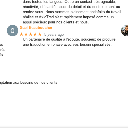
dans toutes les langues. Outre un contact très agréable,
réactivité, efficacité, souci du détail et du contexte sont au
rendez-vous. Nous sommes pleinement satisfaits du travail
réalisé et AxioTrad s'est rapidement imposé comme un
appui précieux pour nos clients et nous.
Gael Beauboucher
★★★★★
5 years ago
Un partenaire de qualité à l'écoute, soucieux de produire
es
une traduction en phase avec vos besoin spécialisés.
Très
fs
adaptation aux besoins de nos clients.