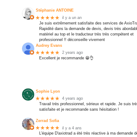
Stéphanie ANTOINE
★★★★★
il y a un an
Je suis extrêmement satisfaite des services de AxioTra
Rapidité dans la demande de devis, devis très abordab
matériel au top et le traducteur très très compétent et
professionnel !! déconseille vivement
Audrey Evans
★★★★★
2 years ago
Excellent je recommande 😁👌
Sophie Lyon
★★★★★
4 years ago
Travail très professionnel, sérieux et rapide. Je suis tr
satisfaite et je recommande sans hésitation !
Zerrad Sofia
★★★★★
il y a 4 ans
L'équipe D'axiotrad a été très réactive à ma demande d