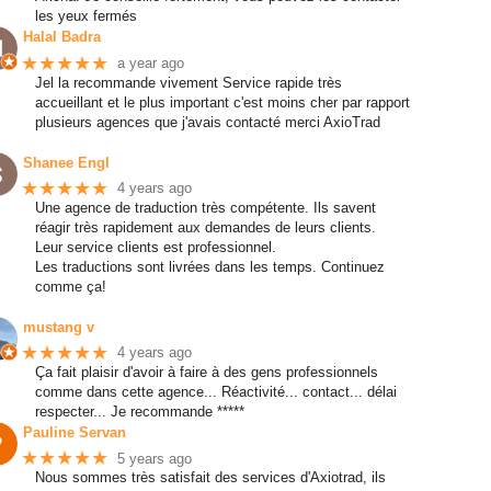
les yeux fermés
Halal Badra
★★★★★
a year ago
Jel la recommande vivement Service rapide très
accueillant et le plus important c'est moins cher par rapport
plusieurs agences que j'avais contacté merci AxioTrad
Shanee Engl
★★★★★
4 years ago
Une agence de traduction très compétente. Ils savent
réagir très rapidement aux demandes de leurs clients.
Leur service clients est professionnel.
Les traductions sont livrées dans les temps. Continuez
comme ça!
mustang v
★★★★★
4 years ago
Ça fait plaisir d'avoir à faire à des gens professionnels
comme dans cette agence... Réactivité... contact... délai
respecter... Je recommande *****
Pauline Servan
★★★★★
5 years ago
Nous sommes très satisfait des services d'Axiotrad, ils