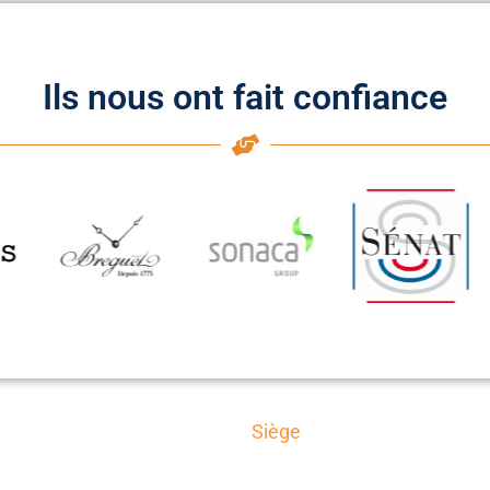
Ils nous ont fait confiance
Siège
AxioTrad