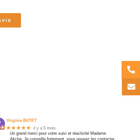
Avis
Virginie BUTET
★★★★★
il y a 5 mois
Un grand merci pour votre suivi et réactivité Madame
Akcha. Je conseille fortement, vous pouvez les contacter