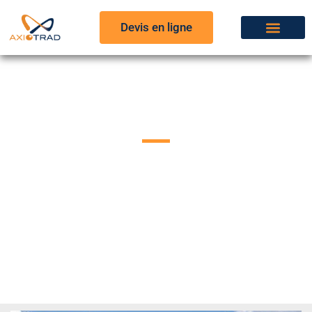
Devis en ligne
Postuler
AxioTrad recherche régulièrement les meilleurs profils de
traducteurs et d'interprètes. Vous pouvez nous envoyer votre
candidature via le formulaire ci-dessous.