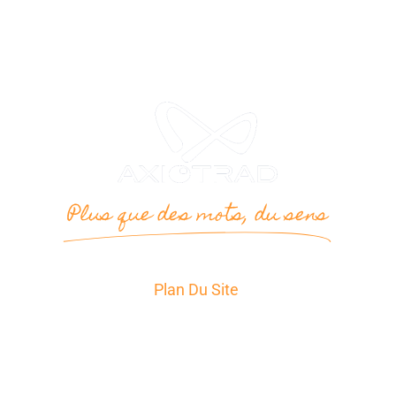
Plus que des mots, du sens
Plan Du Site
Accueil
Services
Secteurs d’Activité
A propos