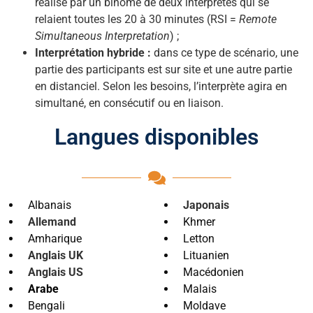
réalisé par un binôme de deux interprètes qui se
relaient toutes les 20 à 30 minutes (RSI =
Remote
Simultaneous Interpretation
) ;
Interprétation hybride :
dans ce type de scénario, une
partie des participants est sur site et une autre partie
en distanciel. Selon les besoins, l’interprète agira en
simultané, en consécutif ou en liaison.
Langues disponibles
Albanais
Japonais
Allemand
Khmer
Amharique
Letton
Anglais UK
Lituanien
Anglais US
Macédonien
Arabe
Malais
Bengali
Moldave