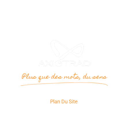
Plus que des mots, du sens
Plan Du Site
Accueil
Services
Secteurs d’Activité