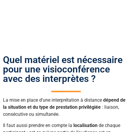
de
notre solution clé en
main
avec
notre cas
client d’interprétation à
distance dans le secteur
agroalimentaire
.
Quel matériel est nécessaire
pour une visioconférence
avec des interprètes ?
La mise en place d’une interprétation à distance
dépend de
la situation et du type de prestation privilégiée
: liaison,
consécutive ou simultanée.
Il faut aussi prendre en compte la
localisation
de chaque