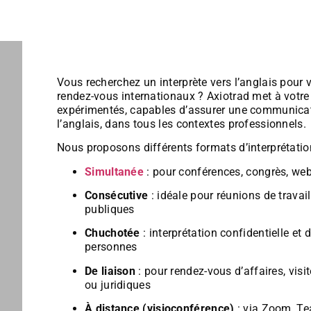
Vous recherchez un interprète vers l’anglais pour
rendez-vous internationaux ? Axiotrad met à votre 
expérimentés, capables d’assurer une communicatio
l’anglais, dans tous les contextes professionnels.
Nous proposons différents formats d’interprétatio
Simultanée
: pour conférences, congrès, web
Consécutive
: idéale pour réunions de travail
publiques
Chuchotée
: interprétation confidentielle et
personnes
De liaison
: pour rendez-vous d’affaires, vis
ou juridiques
À distance (visioconférence)
: via Zoom, Te