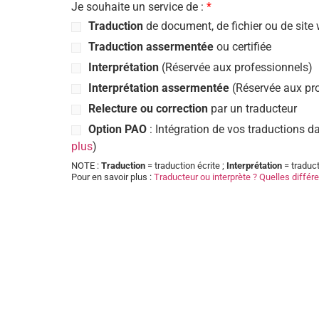
Je souhaite un service de :
*
Traduction
de document, de fichier ou de site
Traduction assermentée
ou certifiée
Interprétation
(Réservée aux professionnels)
Interprétation assermentée
(Réservée aux pr
Relecture ou correction
par un traducteur
Option PAO
: Intégration de vos traductions da
plus
)
NOTE :
Traduction
= traduction écrite ;
Interprétation
= traduct
Pour en savoir plus :
Traducteur ou interprète ? Quelles différ