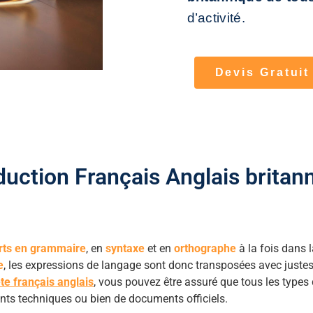
d’activité.
Devis Gratuit
duction Français Anglais britan
rts en grammaire
, en
syntaxe
et en
orthographe
à la fois dans 
e
, les expressions de langage sont donc transposées avec justes
ète français anglais
, vous pouvez être assuré que tous les type
ents techniques ou bien de documents officiels.