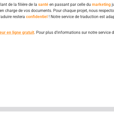
nt de la filière de la
santé
en passant par celle du
marketing
j
era en charge de vos documents. Pour chaque projet, nous respec
raduire restera
confidentiel
! Notre service de traduction est ada
eur en ligne gratuit
. Pour plus d’informations sur notre service 