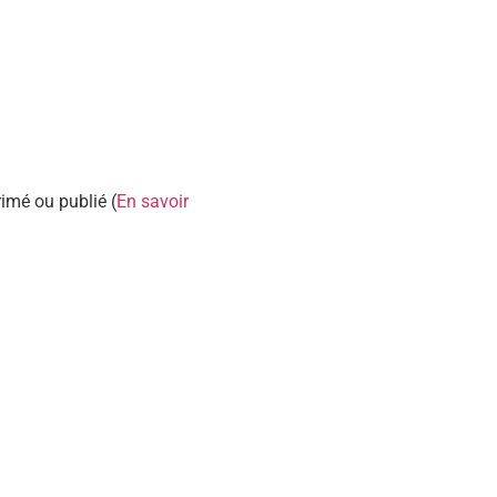
rimé ou publié (
En savoir