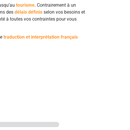
usqu’au
tourisme
. Contrairement à un
tons des
délais définis
selon vos besoins et
pté à toutes vos contraintes pour vous
de
traduction et interprétation français