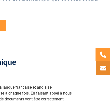
nique
la langue française et anglaise
se à chaque fois. En faisant appel à nous
s de documents vont être correctement