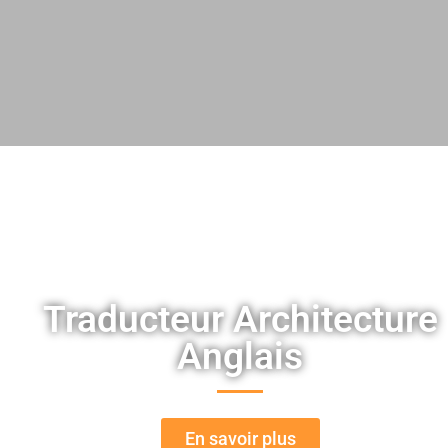
Traducteur Architecture
Anglais
En savoir plus