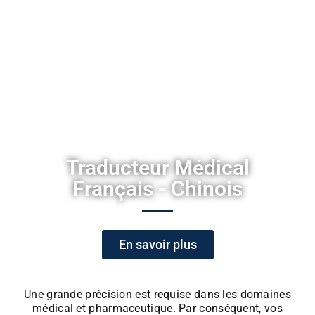
traduction.
Brochures et guides
Menus
Emails
Scripts d’audioguides
Sites internet
Campagnes de pub et affiches
Traducteur Médical
Français - Chinois
En savoir plus
Une grande précision est requise dans les domaines
médical et pharmaceutique. Par conséquent, vos