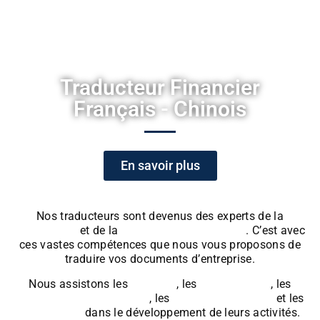
Sites web
Étiquettes et plaquettes
Traducteur Financier
Français - Chinois
En savoir plus
Nos traducteurs sont devenus des experts de la
linguistique
et de la
terminologie financière
. C’est avec
ces vastes compétences que nous vous proposons de
traduire vos documents d’entreprise.
Nous assistons les
banques
, les
investisseurs
, les
compagnies d’assurance
, les
sociétés de fiducie
et les
comptables
dans le développement de leurs activités.