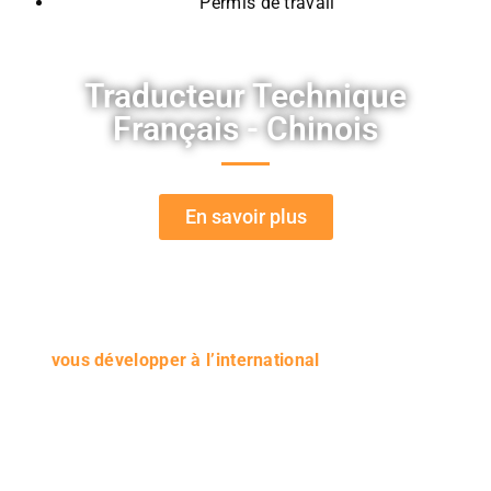
Permis de travail
Traducteur Technique
Français - Chinois
En savoir plus
Nous traduisons tous vos documents techniques depuis
et vers le chinois, quel que soit le secteur d’activité de
votre entreprise. Vous pouvez donc désormais envisager
de
vous développer à l’international
et améliorer votre
présence dans d’autres pays. Faire traduire vos
documents est maintenant un jeu d’enfant.
Nos traducteurs professionnels mettent à votre
disposition leurs compétences linguistiques et leurs
connaissances dans de nombreux domaines tels que