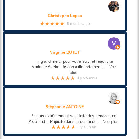
Christophe Lopes
★★★★★
9 months ago
Virginie BUTET
Un grand merci pour votre suivi et réactivité
Madame Akcha. Je conseille fortement,
… Voir
plus
★★★★★
il y a 5 mois
Stéphanie ANTOINE
Je suis extrêmement satisfaite des services de
AxioTrad !! Rapidité dans la demande
… Voir plus
★★★★★
il y a un an