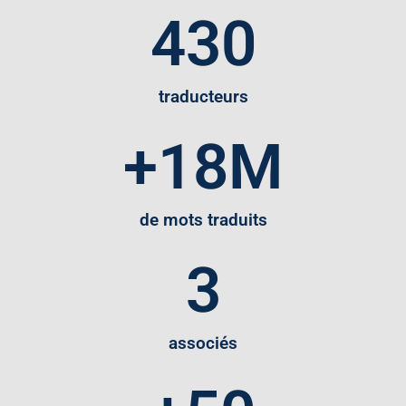
430
traducteurs
+
18
M
de mots traduits
3
associés