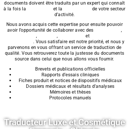
documents doivent être traduits par un expert qui connaît
à la fois la
linguistique
et la
terminologie
de votre secteur
d’activité.
Nous avons acquis cette expertise pour ensuite pouvoir
avoir l’opportunité de collaborer avec des
laboratoires
,
cliniques
,
hôpitaux
,
pharmacies
et
industries
biochimiques
. Vous satisfaire est notre priorité, et nous y
parvenons en vous offrant un service de traduction de
qualité. Vous retrouverez toute la justesse du documents
source dans celui que nous allons vous fournir.
Brevets et publications officielles
Rapports d’essais cliniques
Fiches produit et notices de dispositifs médicaux
Dossiers médicaux et résultats d’analyses
Mémoires et thèses
Protocoles manuels
Traducteur Luxe et Cosmétique