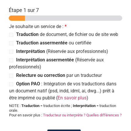
Étape
1
sur 7
Je souhaite un service de :
*
Traduction
de document, de fichier ou de site web
Traduction assermentée
ou certifiée
Interprétation
(Réservée aux professionnels)
Interprétation assermentée
(Réservée aux
professionnels)
Relecture ou correction
par un traducteur
Option PAO
: Intégration de vos traductions dans
un document natif (psd, indd, idml, ai, dwg...) prêt à
être imprimé ou publié (
En savoir plus
)
NOTE :
Traduction
= traduction écrite ;
Interprétation
= traduction
orale.
Pour en savoir plus :
Traducteur ou interprète ? Quelles différences ?