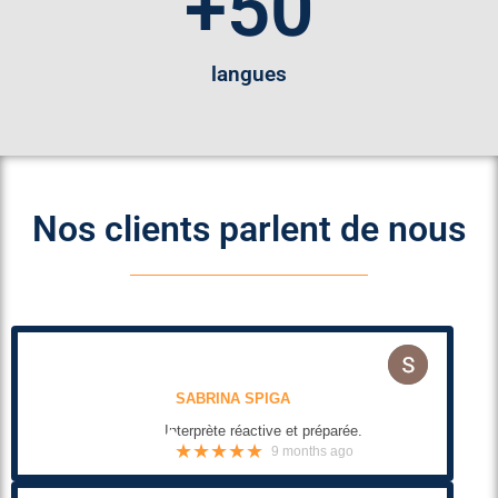
+
50
langues
Nos clients parlent de nous
SABRINA SPIGA
Interprète réactive et préparée.
★★★★★
9 months ago