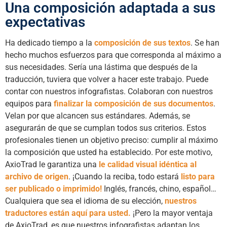
Una composición adaptada a sus
expectativas
Ha dedicado tiempo a la
composición de sus textos
. Se han
hecho muchos esfuerzos para que corresponda al máximo a
sus necesidades. Sería una lástima que después de la
traducción, tuviera que volver a hacer este trabajo. Puede
contar con nuestros infografistas. Colaboran con nuestros
equipos para
finalizar la composición de sus documentos
.
Velan por que alcancen sus estándares. Además, se
asegurarán de que se cumplan todos sus criterios. Estos
profesionales tienen un objetivo preciso: cumplir al máximo
la composición que usted ha establecido. Por este motivo,
AxioTrad le garantiza una
le calidad visual idéntica al
archivo de origen
. ¡Cuando la reciba, todo estará
listo para
ser publicado o imprimido!
Inglés, francés, chino, español…
Cualquiera que sea el idioma de su elección,
nuestros
traductores están aquí para usted.
¡Pero la mayor ventaja
de AxioTrad, es que nuestros infografistas adaptan los