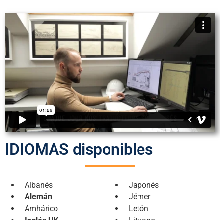
IDIOMAS disponibles
Albanés
Japonés
Alemán
Jémer
Amhárico
Letón