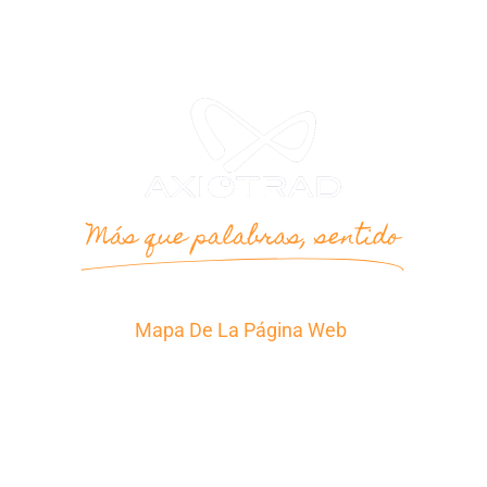
Más que palabras, sentido
Mapa De La Página Web
Inicio
Traducción
La agencia