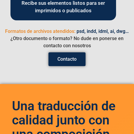
Recibe sus elementos listos para ser
imprimidos o publicados
Formatos de archivos atendidos:
psd, indd, idml, ai, dwg…
¿Otro documento o formato? No dude en ponerse en
contacto con nosotros
Contacto
Una traducción de
calidad junto con
una composición