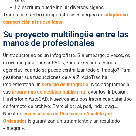
otro.
La escritura puede incluir diversos signos.
Tranquilo: nuestro infografista se encargará de
adaptar su
composición al nuevo texto
.
Su proyecto multilingüe entre las
manos de profesionales
Un traductor no es un infografista. Sin embargo, a veces, es
necesario pasar por la PAO. ¿Por qué recurrir a varias
agencias, cuando se puede centralizar todo el trabajo? Para
gestionar sus traducciones de A a Z, AxioTrad ha
implementado un
servicio de infografía.
Nos adaptamos a
sus
programas de desktop publishing
favoritos: InDesign,
Illustrator o AutoCAD. Nuestros equipos tratan cualquier tipo
de formato de archivo. Entre ellos: ai, psd, indd, dwg….
Nuestros
especialistas en Publicación Asistida por
Ordenador
le garantizan un tratamiento y un resultado
«integral».