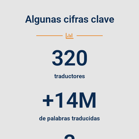
Algunas cifras clave
320
traductores
+
14
M
de palabras traducidas