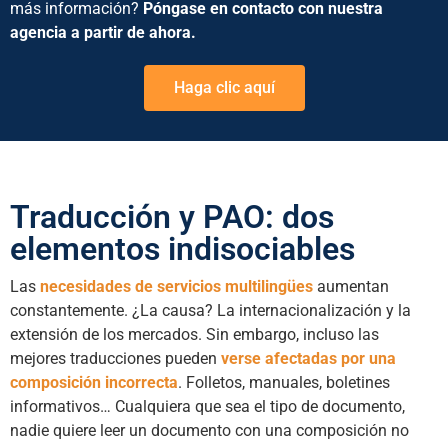
más información?
Póngase en contacto con nuestra
agencia a partir de ahora.
Haga clic aquí
Traducción y PAO: dos
elementos indisociables
Las
necesidades de servicios multilingües
aumentan
constantemente. ¿La causa? La internacionalización y la
extensión de los mercados. Sin embargo, incluso las
mejores traducciones pueden
verse afectadas por una
composición incorrecta
. Folletos, manuales, boletines
informativos… Cualquiera que sea el tipo de documento,
nadie quiere leer un documento con una composición no