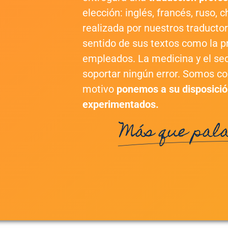
elección: inglés, francés, ruso, 
realizada por nuestros traductor
sentido de sus textos como la p
empleados. La medicina y el se
soportar ningún error. Somos con
motivo
ponemos a su disposició
experimentados.
Más que pala