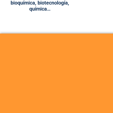
bioquímica, biotecnología,
química…