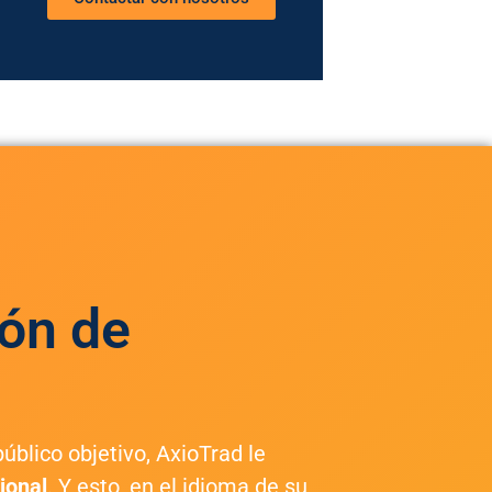
ón de
úblico objetivo, AxioTrad le
ional
. Y esto, en el idioma de su