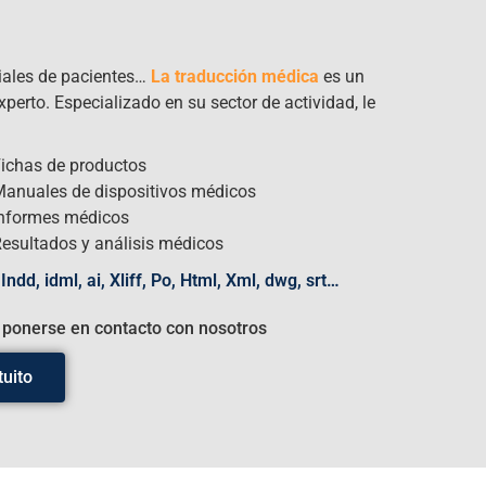
riales de pacientes…
La traducción médica
es un
perto. Especializado en su sector de actividad, le
ichas de productos
anuales de dispositivos médicos
nformes médicos
esultados y análisis médicos
ndd, idml, ai, Xliff, Po, Html, Xml, dwg, srt…
 ponerse en contacto con nosotros
uito