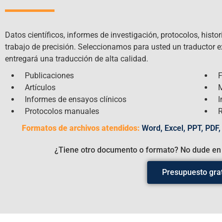
Datos científicos, informes de investigación, protocolos, histo
trabajo de precisión. Seleccionamos para usted un traductor ex
entregará una traducción de alta calidad.
Publicaciones
F
Artículos
M
Informes de ensayos clínicos
I
Protocolos manuales
R
Formatos de archivos atendidos:
Word, Excel, PPT, PDF, I
¿Tiene otro documento o formato? No dude en
Presupuesto grat