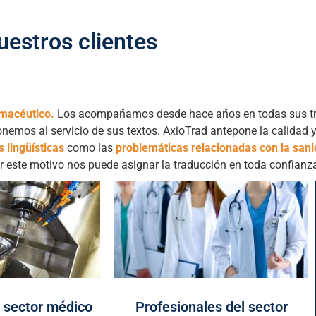
uestros clientes
rmacéutico.
Los acompañamos desde hace años en todas sus tra
emos al servicio de sus textos. AxioTrad antepone la calidad y 
s lingüísticas
como las
problemáticas relacionadas con la san
r este motivo nos puede asignar la traducción en toda confianz
l sector médico
Profesionales del sector