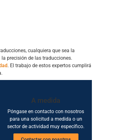
ducciones, cualquiera que sea la
la precisión de las traducciones.
idad
. El trabajo de estos expertos cumplirá
a.
A medida
Póngase en contacto con nosotros
para una solicitud a medida o un
sector de actividad muy específico.
Contactar con nosotros