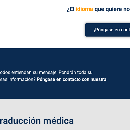
¿El
idioma
que quiere n
¡Póngase en cont
e todos entiendan su mensaje. Pondrán toda su
a más información?
Póngase en contacto con nuestra
Traducción médica