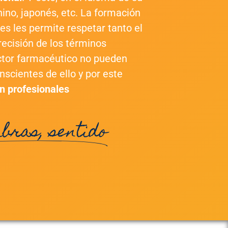
chino, japonés, etc. La formación
es les permite respetar tanto el
recisión de los términos
ctor farmacéutico no pueden
scientes de ello y por este
n profesionales
bras, sentido