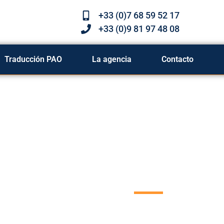
+33 (0)7 68 59 52 17
+33 (0)9 81 97 48 08
Traducción PAO
La agencia
Contacto
Servic
tradu
Nuestra agencia le