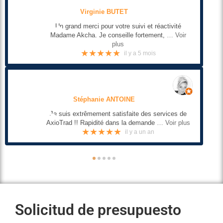
Virginie BUTET
Un grand merci pour votre suivi et réactivité
Madame Akcha. Je conseille fortement,
… Voir
plus
★★★★★
il y a 5 mois
Stéphanie ANTOINE
Je suis extrêmement satisfaite des services de
AxioTrad !! Rapidité dans la demande
… Voir plus
★★★★★
il y a un an
●
●
●
●
●
Solicitud de presupuesto