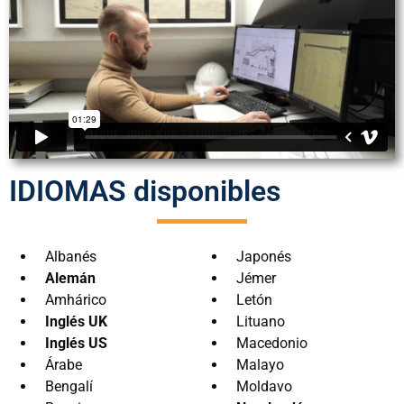
IDIOMAS disponibles
Albanés
Japonés
Alemán
Jémer
Amhárico
Letón
Inglés UK
Lituano
Inglés US
Macedonio
Árabe
Malayo
Bengalí
Moldavo