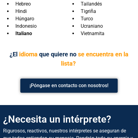
Hebreo
Tailandés
Hindi
Tigriña
Húngaro
Turco
Indonesio
Ucraniano
Italiano
Vietnamita
¿El
idioma
que quiere no
se encuentra en la
lista?
¡Póngase en contacto con nosotros!
¿Necesita un intérprete?
Rigurosos, reactivos, nuestros intérpretes se aseguran de