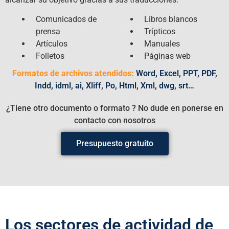
Comunicados de
Libros blancos
prensa
Trípticos
Artículos
Manuales
Folletos
Páginas web
Formatos de archivos atendidos:
Word, Excel, PPT, PDF,
Indd, idml, ai, Xliff, Po, Html, Xml, dwg, srt…
¿Tiene otro documento o formato ? No dude en ponerse en
contacto con nosotros
Presupuesto gratuito
Los sectores de actividad de