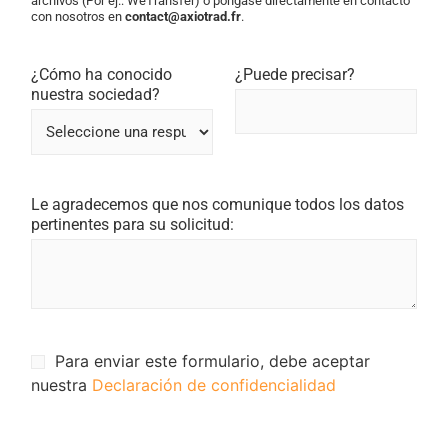
archivos (Por ej.: WeTransfer) o póngase directamente en contacto
con nosotros en
contact@axiotrad.fr
.
¿Cómo ha conocido
¿Puede precisar?
nuestra sociedad?
Le agradecemos que nos comunique todos los datos
pertinentes para su solicitud:
Para enviar este formulario, debe aceptar
nuestra
Declaración de confidencialidad