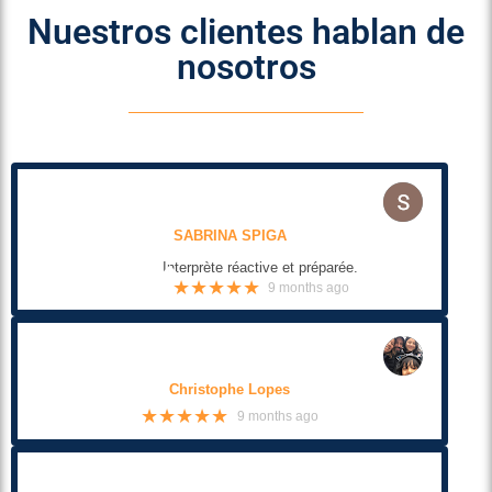
Nuestros clientes hablan de
nosotros
SABRINA SPIGA
Interprète réactive et préparée.
★★★★★
9 months ago
Christophe Lopes
★★★★★
9 months ago