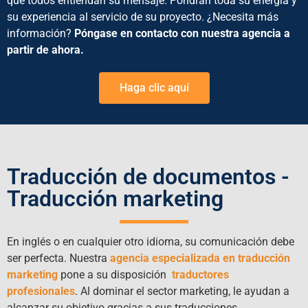
que todos entiendan su mensaje. Pondrán toda su energía y
su experiencia al servicio de su proyecto. ¿Necesita más
información?
Póngase en contacto con nuestra agencia a
partir de ahora.
Haga clic aquí
Traducción de documentos -
Traducción marketing
En inglés o en cualquier otro idioma, su comunicación debe
ser perfecta. Nuestra
agencia especializada en traducción
marketing
pone a su disposición
traductores
profesionales
. Al dominar el sector marketing, le ayudan a
alcanzar su objetivo gracias a sus traducciones.