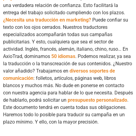
una verdadera relación de confianza. Esto facilitará la
entrega del trabajo solicitado cumpliendo con los plazos.
¿Necesita una traducción en marketing?
Puede confiar su
texto con los ojos cerrados. Nuestros traductores
especializados acompañarán todas sus campañas
publicitarias. Y esto, cualquiera que sea el sector de
actividad. Inglés, francés, alemán, italiano, chino, ruso… En
AxioTrad, dominamos
50 idiomas
. Podemos realizar, ya sea
la traducción o la transcreación de sus contenidos. ¿Nuestro
valor añadido? Trabajamos en
diversos soportes de
comunicación
: folletos, artículos, páginas web, libros
blancos y muchos más. No dude en ponerse en contacto
con nuestra agencia para hablar de lo que necesita. Después
de hablarlo, podrá solicitar un
presupuesto personalizado
.
Este documento tendrá en cuenta todas sus obligaciones.
Haremos todo lo posible para traducir su campaña en un
plazo mínimo. Y ello, con la mayor precisión.