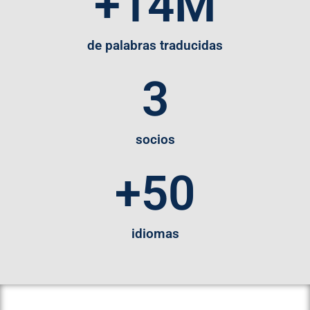
+
14
M
de palabras traducidas
3
socios
+
50
idiomas