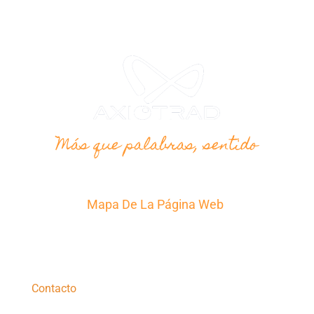
Más que palabras, sentido
Mapa De La Página Web
Inicio
Traducción
La agencia
Contacto
Presupuesto