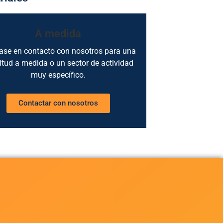
A medida
se en contacto con nosotros para una
citud a medida o un sector de actividad
muy específico.
Contactar con nosotros