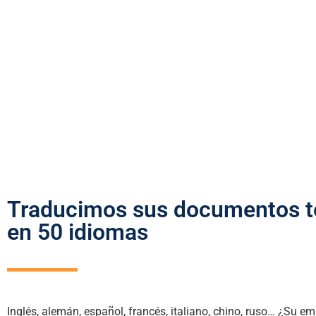
Traducimos sus documentos t
en 50 idiomas
Inglés, alemán, español, francés, italiano, chino, ruso… ¿Su e