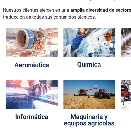
Nuestros clientes ejercen en una
amplia diversidad de sector
traducción de todos sus contenidos técnicos.
Química
Aeronáutica
Informática
Maquinaria y
equipos agrícolas