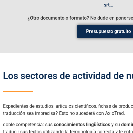
srt…
¿Otro documento o formato? No dude en ponerse 
Presupuesto gratuito
Los sectores de actividad de n
Expedientes de estudios, artículos científicos, fichas de pro
traducción sea imprecisa? Esto no sucederá con AxioTrad.
doble competencia: sus
conocimientos lingüísticos
y su
domin
traducir sus textos utilizando la terminología correcta y le ent