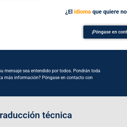
¿El
idioma
que quiere n
¡Póngase en cont
e su mensaje sea entendido por todos. Pondrán toda
esita más información? Póngase en contacto con
raducción técnica