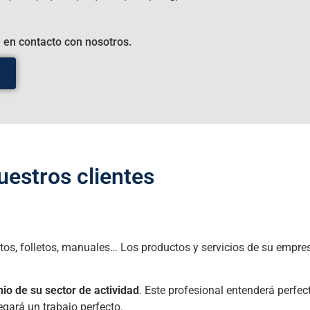
en contacto con nosotros.
uestros clientes
ductos, folletos, manuales… Los productos y servicios de su emp
io de su sector de actividad
. Este profesional entenderá perfe
regará un trabajo perfecto.