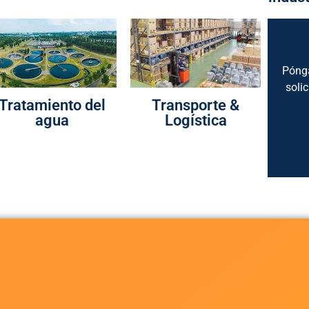
Pónga
soli
Tratamiento del
Transporte &
agua
Logística