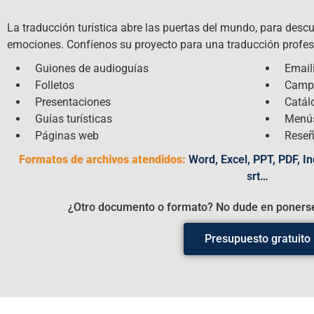
La traducción turística abre las puertas del mundo, para descub
emociones. Confíenos su proyecto para una traducción profesi
Guiones de audioguías
Email
Folletos
Camp
Presentaciones
Catál
Guías turísticas
Menú
Páginas web
Rese
Formatos de archivos atendidos:
Word, Excel, PPT, PDF, Ind
srt…
¿Otro documento o formato? No dude en ponerse
Presupuesto gratuito