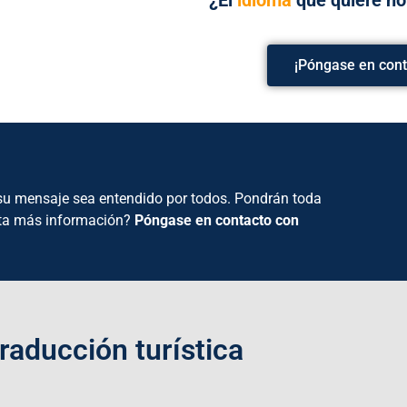
¡Póngase en cont
e su mensaje sea entendido por todos. Pondrán toda
sita más información?
Póngase en contacto con
aducción turística