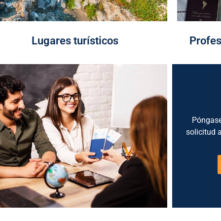
Lugares turísticos
Profes
Póngase
solicitud