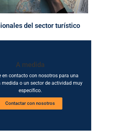
ionales del sector turístico
A medida
 en contacto con nosotros para una
 a medida o un sector de actividad muy
específico.
Contactar con nosotros