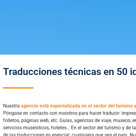
Traducciones técnicas en 50 
Nuestra
agencia está especializada en el sector del turismo y
Póngase en contacto con nosotros para hacer traducir: impreso
folletos, páginas web, etc. Guías, agencias de viaje, museos,
servicios museísticos, hoteles… En el sector del turismo y de la
de las traducciones es esencial, cualquiera que sea el país. N