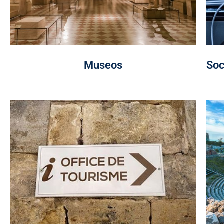
Museos
Soc