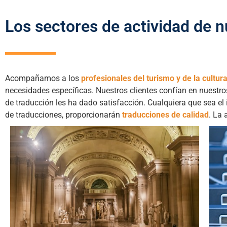
Los sectores de actividad de n
Acompañamos a los
profesionales del turismo y de la cultur
necesidades específicas. Nuestros clientes confían en nuestr
de traducción les ha dado satisfacción. Cualquiera que sea el
de traducciones, proporcionarán
traducciones de calidad
. La 