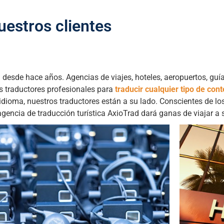
uestros clientes
a
desde hace años. Agencias de viajes, hoteles, aeropuertos, g
os traductores profesionales para
traducir cualquier tipo de con
 idioma, nuestros traductores están a su lado. Conscientes de lo
agencia de traducción turística AxioTrad dará ganas de viajar a s