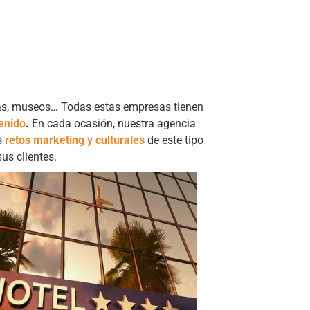
uías, museos… Todas estas empresas tienen
tenido
.
En cada ocasión, nuestra agencia
s
retos marketing y culturales
de este tipo
us clientes.