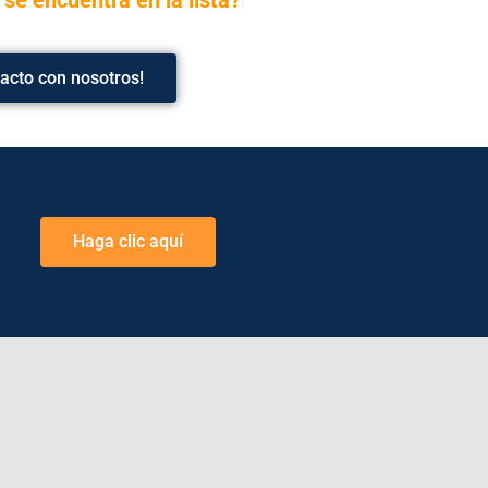
acto con nosotros!
Haga clic aquí