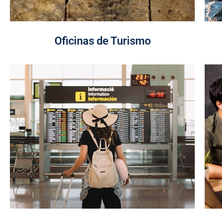
Oficinas de Turismo