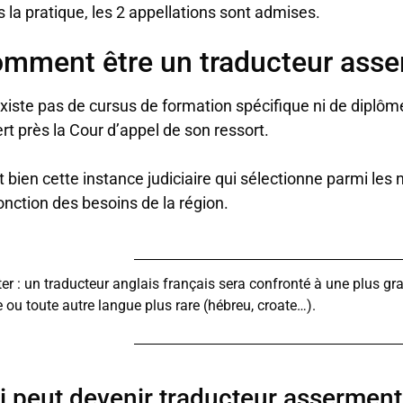
 la pratique, les 2 appellations sont admises.
mment être un traducteur asse
’existe pas de cursus de formation spécifique ni de dipl
rt près la Cour d’appel de son ressort.
t bien cette instance judiciaire qui sélectionne parmi les
onction des besoins de la région.
ter : un traducteur anglais français sera confronté à une plus g
 ou toute autre langue plus rare (hébreu, croate…).
i peut devenir traducteur asserment