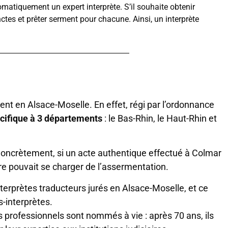
atiquement un expert interprète. S’il souhaite obtenir
nctes et prêter serment pour chacune. Ainsi, un interprète
ement en Alsace-Moselle. En effet, régi par l’ordonnance
pécifique à 3 départements
: le Bas-Rhin, le Haut-Rhin et
 Concrètement, si un acte authentique effectué à Colmar
ire pouvait se charger de l’assermentation.
terprètes traducteurs jurés en Alsace-Moselle, et ce
s-interprètes.
es professionnels sont nommés à vie : après 70 ans, ils