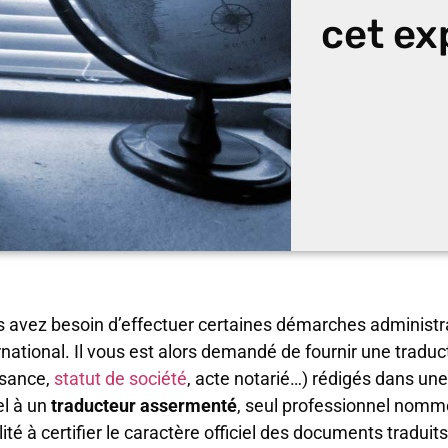
cet ex
 avez besoin d’effectuer certaines démarches administrat
rnational. Il vous est alors demandé de fournir une traduc
ssance,
statut de société
, acte notarié…) rédigés dans une
l à un
traducteur assermenté
, seul professionnel nomm
lité à certifier le caractère officiel des documents traduit