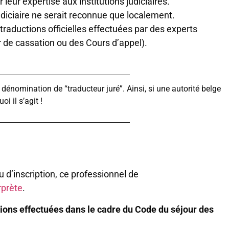
ur expertise aux institutions judiciaires.
udiciaire ne serait reconnue que localement.
raductions officielles effectuées par des experts
ur de cassation ou des Cours d’appel).
dénomination de “traducteur juré”. Ainsi, si une autorité belge
i il s’agit !
u d’inscription, ce professionnel de
rprète
.
ions effectuées dans le cadre du Code du séjour des