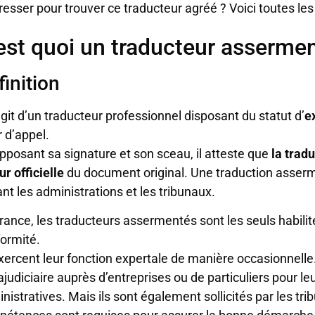
resser pour trouver ce traducteur agréé ? Voici toutes le
est quoi un traducteur assermen
finition
’agit d’un traducteur professionnel disposant du statut d’
e
 d’appel.
pposant sa signature et son sceau, il atteste que
la trad
ur officielle
du document original. Une traduction asser
nt les administrations et les tribunaux.
rance, les traducteurs assermentés sont les seuls habilités
ormité.
exercent leur fonction expertale de manière occasionnelle.
ajudiciaire auprès d’entreprises ou de particuliers pour 
nistratives. Mais ils sont également sollicités par les trib