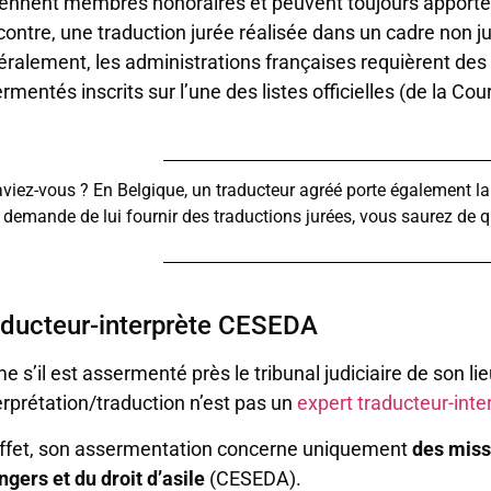
ennent membres honoraires et peuvent toujours apporter le
contre, une traduction jurée réalisée dans un cadre non j
ralement, les administrations françaises requièrent des t
rmentés inscrits sur l’une des listes officielles (de la Co
viez-vous ? En Belgique, un traducteur agréé porte également la 
demande de lui fournir des traductions jurées, vous saurez de quo
aducteur-interprète CESEDA
 s’il est assermenté près le tribunal judiciaire de son lie
terprétation/traduction n’est pas un
expert traducteur-inte
ffet, son assermentation concerne uniquement
des miss
ngers et du droit d’asile
(CESEDA).