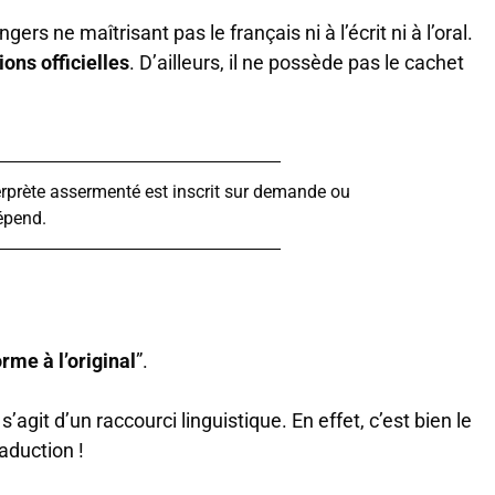
rs ne maîtrisant pas le français ni à l’écrit ni à l’oral.
ions officielles
. D’ailleurs, il ne possède pas le cachet
nterprète assermenté est inscrit sur demande ou
épend.
rme à l’original
”.
s’agit d’un raccourci linguistique. En effet, c’est bien le
aduction !