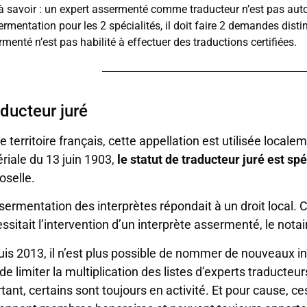
à savoir : un expert assermenté comme traducteur n’est pas autom
ermentation pour les 2 spécialités, il doit faire 2 demandes disti
menté n’est pas habilité à effectuer des traductions certifiées.
ducteur juré
le territoire français, cette appellation est utilisée local
riale du 13 juin 1903,
le statut de traducteur juré est s
oselle.
sermentation des interprètes répondait à un droit local.
ssitait l’intervention d’un interprète assermenté, le nota
is 2013, il n’est plus possible de nommer de nouveaux in
 de limiter la multiplication des listes d’experts traducteur
tant, certains sont toujours en activité. Et pour cause, c