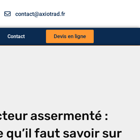
contact@axiotrad.fr
Devis en ligne
Contact
teur assermenté :
 qu’il faut savoir sur