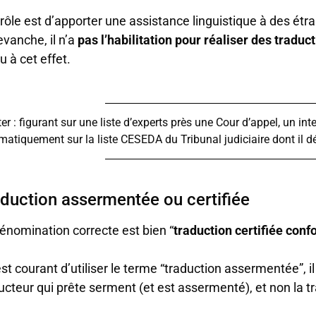
rôle est d’apporter une assistance linguistique à des étrange
evanche, il n’a
pas l’habilitation pour réaliser des traduct
u à cet effet.
er : figurant sur une liste d’experts près une Cour d’appel, un i
matiquement sur la liste CESEDA du Tribunal judiciaire dont il d
duction assermentée ou certifiée
énomination correcte est bien “
traduction certifiée confo
 est courant d’utiliser le terme “traduction assermentée”, il 
ucteur qui prête serment (et est assermenté), et non la tr