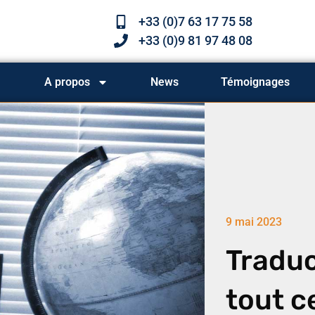
+33 (0)7 63 17 75 58
+33 (0)9 81 97 48 08
A propos
News
Témoignages
9 mai 2023
Traduc
tout ce