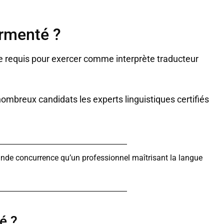
rmenté ?
ôme requis pour exercer comme interprète traducteur
 nombreux candidats les experts linguistiques certifiés
rande concurrence qu’un professionnel maîtrisant la langue
é ?