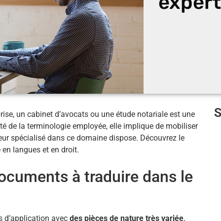
expert
ise, un cabinet d’avocats ou une étude notariale est une
té de la terminologie employée, elle implique de mobiliser
eur spécialisé dans ce domaine dispose. Découvrez le
e en langues et en droit.
documents à traduire dans le
s d’application avec
des pièces de nature très variée
,