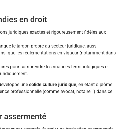
dies en droit
ions juridiques exactes et rigoureusement fidèles aux
langue le jargon propre au secteur juridique, aussi
, ainsi que les réglementations en vigueur (notamment dans
ires pour comprendre les nuances terminologiques et
juridiquement.
a développé une
solide culture juridique
, en étant diplômé
rience professionnelle (comme avocat, notaire…) dans ce
eur assermenté