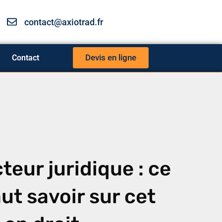
contact@axiotrad.fr
Devis en ligne
Contact
teur juridique : ce
aut savoir sur cet