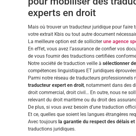
pour mobiliser des tradu
experts en droit
Mais où trouver un traducteur juridique pour faire 
votre extrait Kbis ou tout autre document nécessair
La meilleure option est de solliciter
une agence spé
En effet, vous avez l’assurance de confier vos do
de vous fournir des traductions certifiées conform
Notre société de traduction veille à
sélectionner de
compétences linguistiques ET juridiques éprouvée
Parmi notre réseau de traducteurs professionnels n
traducteur expert en droit
, notamment dans des disc
droit commercial, droit civil… En outre, nous ne s
relevant du droit maritime ou du droit des assuran
De plus, si vous avez besoin d’une traduction offic
Et ce, quelles que soient les langues étrangères re
Avec toujours
la garantie du respect des délais et 
traductions juridiques.