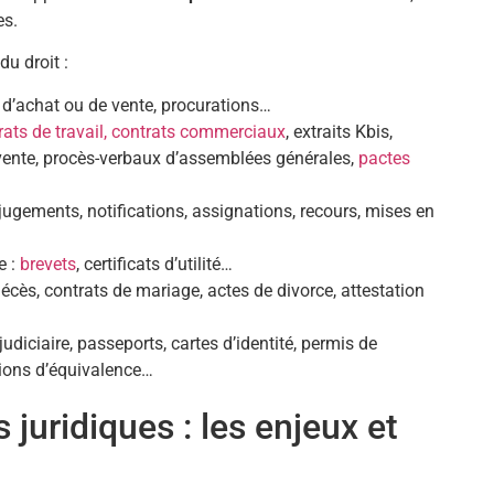
es.
u droit :
s d’achat ou de vente, procurations…
rats de travail, contrats commerciaux
, extraits Kbis,
 vente, procès-verbaux d’assemblées générales,
pactes
 jugements, notifications, assignations, recours, mises en
e :
brevets
, certificats d’utilité…
décès, contrats de mariage, actes de divorce, attestation
udiciaire, passeports, cartes d’identité, permis de
tions d’équivalence…
juridiques : les enjeux et