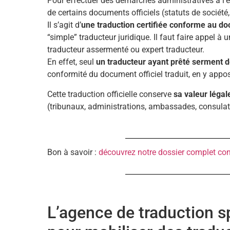
Pour effectuer des démarches administratives à l’
de certains documents officiels (statuts de société
Il s’agit d’
une traduction certifiée conforme au do
“simple” traducteur juridique. Il faut faire appel à 
traducteur assermenté ou expert traducteur.
En effet, seul
un traducteur ayant prêté serment 
conformité du document officiel traduit, en y appos
Cette traduction officielle conserve
sa valeur légal
(tribunaux, administrations, ambassades, consulat
Bon à savoir :
découvrez notre dossier complet con
L’agence de traduction sp