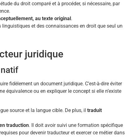
étude du droit comparé et à procéder, si nécessaire, par
ence.
nceptuellement, au texte original
.
 linguistiques et des connaissances en droit que seul un
ucteur juridique
natif
duire fidèlement un document juridique. C’est-à-dire éviter
ne équivalence ou en expliquer le concept si elle n’existe
gue source et la langue cible. De plus, il
traduit
en traduction
. Il doit avoir suivi une formation spécifique
requises pour devenir traducteur et exercer ce métier dans