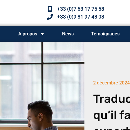
+33 (0)7 63 17 75 58
+33 (0)9 81 97 48 08
A propos
News
Témoignages
2 décembre 2024
Traduc
qu’il f