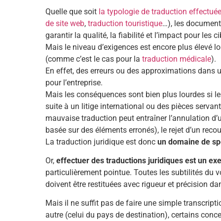
Quelle que soit
la typologie de traduction effectué
de site web
,
traduction touristique
…), les document
garantir la qualité, la fiabilité et l’impact pour les c
Mais le niveau d’exigences est encore plus élevé lo
(comme c’est le cas pour la
traduction médicale
).
En effet, des erreurs ou des approximations dans u
pour l’entreprise.
Mais les conséquences sont bien plus lourdes si l
suite à un litige international ou des pièces serva
mauvaise traduction peut entraîner l’annulation d’
basée sur des éléments erronés), le rejet d’un reco
La traduction juridique est donc
un domaine de spé
Or,
effectuer des traductions juridiques est un e
particulièrement pointue. Toutes les subtilités du
doivent être restituées avec rigueur et précision da
Mais il ne suffit pas de faire une simple transcript
autre (celui du pays de destination), certains conce