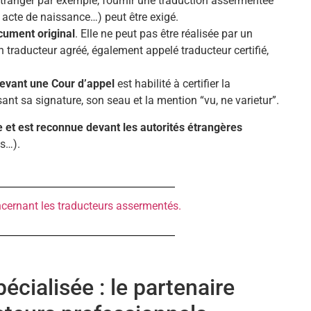
étranger par exemple, fournir une traduction assermentée
, acte de naissance…) peut être exigé.
cument original
. Elle ne peut pas être réalisée par un
un traducteur agréé, également appelé traducteur certifié,
devant une Cour d’appel
est habilité à certifier la
ant sa signature, son seau et la mention “vu, ne varietur”.
e et est reconnue devant les autorités étrangères
s…).
cernant les traducteurs assermentés.
écialisée : le partenaire