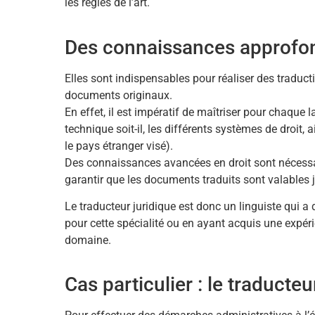
les règles de l’art.
Des connaissances approfon
Elles sont indispensables pour réaliser des traduct
documents originaux.
En effet, il est impératif de maîtriser pour chaque 
technique soit-il, les différents systèmes de droit
le pays étranger visé).
Des connaissances avancées en droit sont nécessa
garantir que les documents traduits sont valables 
Le traducteur juridique est donc un linguiste qui 
pour cette spécialité ou en ayant acquis une expé
domaine.
Cas particulier : le traduct