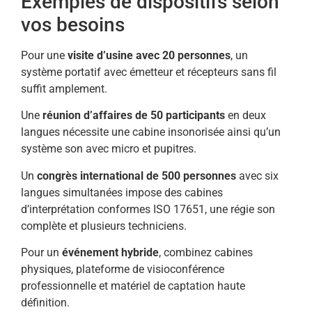
Exemples de dispositifs selon
vos besoins
Pour une
visite d’usine avec 20 personnes
, un
système portatif avec émetteur et récepteurs sans fil
suffit amplement.
Une
réunion d’affaires de 50 participants
en deux
langues nécessite une cabine insonorisée ainsi qu’un
système son avec micro et pupitres.
Un
congrès international de 500 personnes
avec six
langues simultanées impose des cabines
d’interprétation conformes ISO 17651, une régie son
complète et plusieurs techniciens.
Pour un
événement hybride
, combinez cabines
physiques, plateforme de visioconférence
professionnelle et matériel de captation haute
définition.