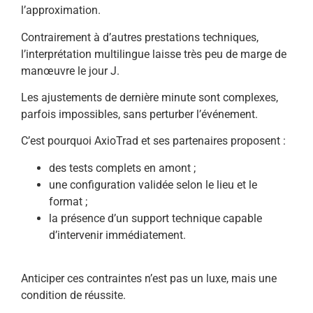
l’approximation.
Contrairement à d’autres prestations techniques,
l’interprétation multilingue laisse très peu de marge de
manœuvre le jour J.
Les ajustements de dernière minute sont complexes,
parfois impossibles, sans perturber l’événement.
C’est pourquoi AxioTrad et ses partenaires proposent :
des tests complets en amont ;
une configuration validée selon le lieu et le
format ;
la présence d’un support technique capable
d’intervenir immédiatement.
Anticiper ces contraintes n’est pas un luxe, mais une
condition de réussite.