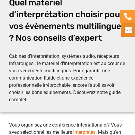
Quel matériel
d’interprétation choisir pour
vos évènements multilingues
? Nos conseils d’expert
Cabines d'interprétation, systèmes audio, récepteurs
infrarouges : le matériel d'interprétation est au cœur de
vos événements multilingues. Pour garantir une
communication fluide et une expérience
professionnelle irréprochable, encore faut-il savoir
choisir les bons équipements. Découvrez notre guide
complet.
Vous organisez une conférence internationale ? Vous
avez sélectionné les meilleurs
interprètes
. Mais qu’en