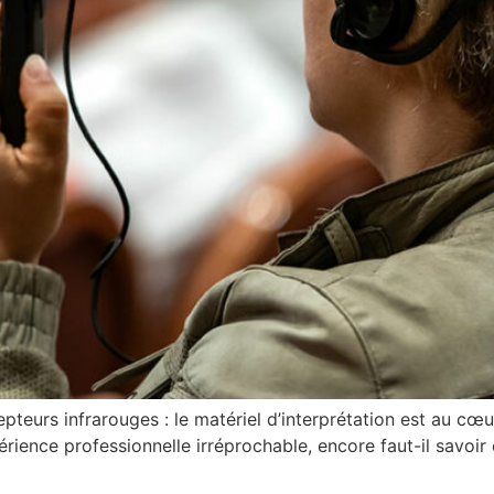
epteurs infrarouges : le matériel d’interprétation est au c
rience professionnelle irréprochable, encore faut-il savoi