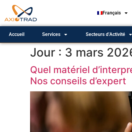
Français
Accueil
Services
Secteurs d’Activité
Jour :
3 mars 202
Quel matériel d’interp
Nos conseils d’expert