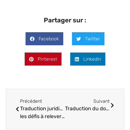
Partager sur :
Facebook
Twitter
Pinterest
LinkedIn
Précédent
Suivant
Traduction juridique en anglais :
Traduction du document d’enregistrement universel (URD) : faites appel à une agence spécialisée !
les défis à relever et les options à privilégier