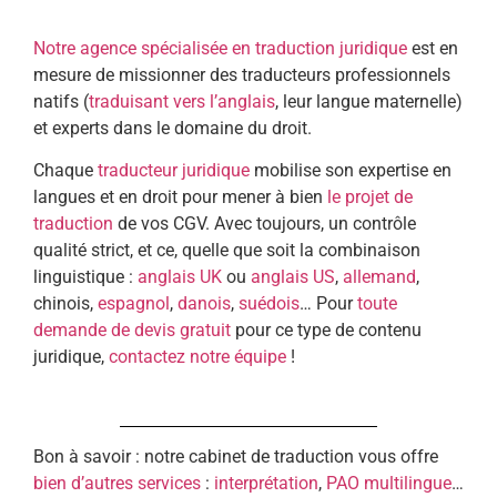
Notre agence spécialisée en traduction juridique
est en
mesure de missionner des traducteurs professionnels
natifs (
traduisant vers l’anglais
, leur langue maternelle)
et experts dans le domaine du droit.
Chaque
traducteur juridique
mobilise son expertise en
langues et en droit pour mener à bien
le projet de
traduction
de vos CGV. Avec toujours, un contrôle
qualité strict, et ce, quelle que soit la combinaison
linguistique :
anglais UK
ou
anglais US
,
allemand
,
chinois,
espagnol
,
danois
,
suédois
… Pour
toute
demande de devis gratuit
pour ce type de contenu
juridique,
contactez notre équipe
!
Bon à savoir : notre cabinet de traduction vous offre
bien d’autres services
:
interprétation
,
PAO multilingue
…