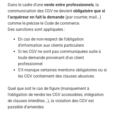
Dans le cadre d’une
vente entre professionnels
, la
communication des CGV ne devient
obligatoire que si
l’acquéreur en fait la demande
(par courrier, mail…)
comme le précise le Code de commerce.
Des sanctions sont appliquées :
En cas de non-respect de l’obligation
d’information aux clients particuliers
Si les CGV ne sont pas communiquées suite à
toute demande provenant d’un client
professionnel
S’il manque certaines mentions obligatoires ou si
les CGV contiennent des clauses abusives.
Quel que soit le cas de figure (manquement à
l’obligation de rendre les CGV accessibles, intégration
de clauses interdites…), la violation des CGV est
passible d’amendes.