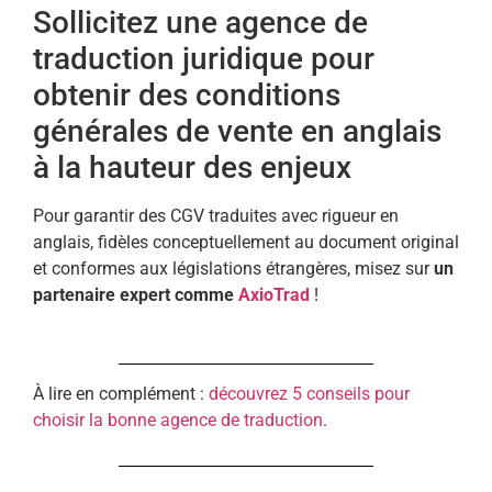
Sollicitez une agence de
traduction juridique pour
obtenir des conditions
générales de vente en anglais
à la hauteur des enjeux
Pour garantir des CGV traduites avec rigueur en
anglais, fidèles conceptuellement au document original
et conformes aux législations étrangères, misez sur
un
partenaire expert comme
AxioTrad
!
À lire en complément :
découvrez 5 conseils pour
choisir la bonne agence de traduction
.