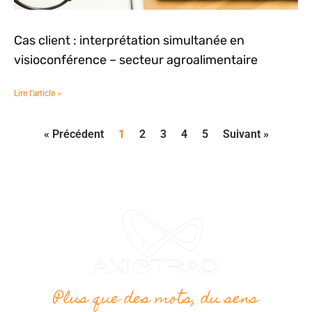
Cas client : interprétation simultanée en
visioconférence – secteur agroalimentaire
Lire l'article »
« Précédent
1
2
3
4
5
Suivant »
Plus que des mots, du sens