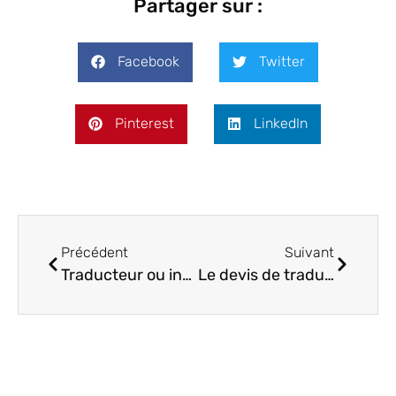
Partager sur :
Facebook
Twitter
Pinterest
LinkedIn
Précédent
Suivant
Traducteur ou interprète ? Quelles différences ?
Le devis de traduction : ce qu’il faut savoir