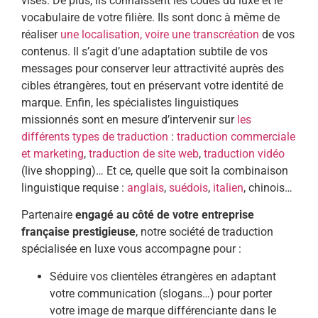
visés. De plus, ils connaissent les codes du luxe et le
vocabulaire de votre filière. Ils sont donc à même de
réaliser
une localisation, voire une transcréation
de vos
contenus. Il s’agit d’une adaptation subtile de vos
messages pour conserver leur attractivité auprès des
cibles étrangères, tout en préservant votre identité de
marque. Enfin, les spécialistes linguistiques
missionnés sont en mesure d’intervenir sur
les
différents types de traduction
:
traduction commerciale
et marketing
,
traduction de site web
,
traduction vidéo
(live shopping)… Et ce, quelle que soit la combinaison
linguistique requise :
anglais
,
suédois
,
italien
, chinois…
Partenaire
engagé au côté de votre entreprise
française prestigieuse
, notre société de traduction
spécialisée en luxe vous accompagne pour :
Séduire vos clientèles étrangères en adaptant
votre communication (slogans…) pour porter
votre image de marque différenciante dans le