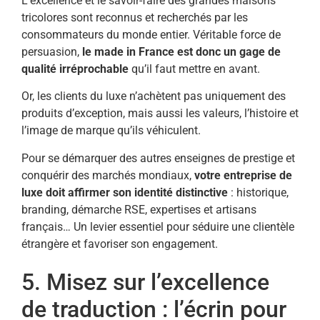
L’excellence et le savoir-faire des grandes maisons
tricolores sont reconnus et recherchés par les
consommateurs du monde entier. Véritable force de
persuasion,
le made in France est donc un gage de
qualité irréprochable
qu’il faut mettre en avant.
Or, les clients du luxe n’achètent pas uniquement des
produits d’exception, mais aussi les valeurs, l’histoire et
l’image de marque qu’ils véhiculent.
Pour se démarquer des autres enseignes de prestige et
conquérir des marchés mondiaux,
votre entreprise de
luxe doit affirmer son identité distinctive
: historique,
branding, démarche RSE, expertises et artisans
français… Un levier essentiel pour séduire une clientèle
étrangère et favoriser son engagement.
5. Misez sur l’excellence
de traduction : l’écrin pour