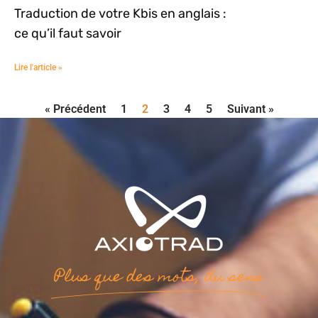
Traduction de votre Kbis en anglais :
ce qu’il faut savoir
Lire l'article »
« Précédent
1
2
3
4
5
Suivant »
Plus que des mots, du sens