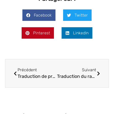
Facebook
Twitter
Pinterest
LinkedIn
Précédent
Suivant
Traduction de procédures opérationnelles normalisées (PON) : ce qu’il faut savoir
Traduction du rapport annuel : pour une communication financière réussie à l’international