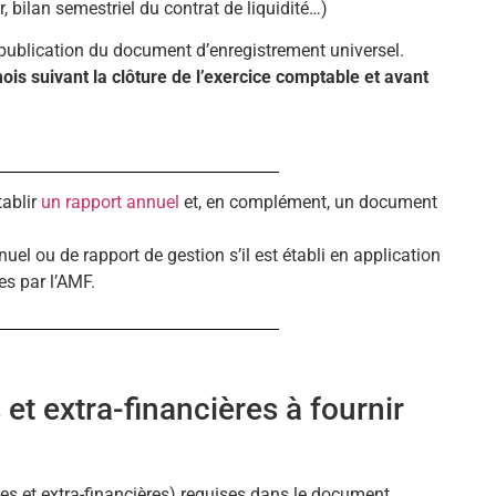
, bilan semestriel du contrat de liquidité…)
 publication du document d’enregistrement universel.
ois suivant la clôture de l’exercice comptable et avant
tablir
un rapport annuel
et, en complément, un document
nuel ou de rapport de gestion s’il est établi en application
es par l’AMF.
et extra-financières à fournir
res et extra-financières) requises dans le document