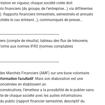
tation en vigueur, chaque société cotée doit
ts financiers (du groupe, de l’entreprise…) via différentes
 Rapports financiers trimestriels, semestriels et annuels
nsolidés le cas échéant…), communiqués de presse…
iers (compte de résultat, tableau des flux de trésorerie,
conforme aux normes IFRS (normes comptables
 des Marchés Financiers (AMF) sur une base volontaire.
formation facultatif
. Mais son élaboration est une
concernées en établissent un.
nsécutives, l’émetteur a la possibilité de le publier sans
 site de chaque société avec les autres informations
u public (rapport financier semestriel, descriptif du