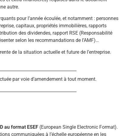
une autre.
marquants pour l’année écoulée, et notamment : personnes
prise, capitaux, propriétés immobilières, rapports
istribution des dividendes, rapport RSE (Responsabilité
présenter selon les recommandations de l’AMF)…
ente de la situation actuelle et future de l’entreprise.
ffectuée par voie d’amendement à tout moment.
RD au format ESEF
(European Single Electronic Format).
mations communiquées à l’échelle européenne en les