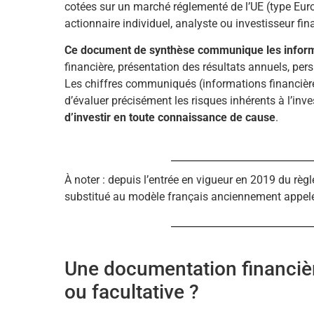
cotées sur un marché réglementé de l’UE (type Eurone
actionnaire individuel, analyste ou investisseur fina
Ce document de synthèse communique les informati
financière, présentation des résultats annuels, per
Les chiffres communiqués (informations financièr
d’évaluer précisément les risques inhérents à l’in
d’investir en toute connaissance de cause
.
À noter : depuis l’entrée en vigueur en 2019 du rè
substitué au modèle français anciennement appel
Une documentation financière
ou facultative ?