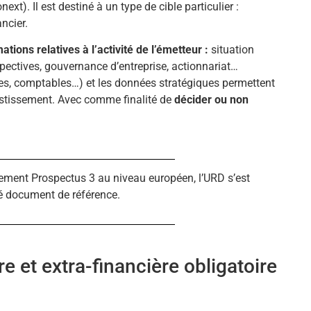
xt). Il est destiné à un type de cible particulier :
ncier.
ons relatives à l’activité de l’émetteur :
situation
spectives, gouvernance d’entreprise, actionnariat…
es, comptables…) et les données stratégiques permettent
vestissement. Avec comme finalité de
décider ou non
glement Prospectus 3 au niveau européen, l’URD s’est
é document de référence.
 et extra-financière obligatoire