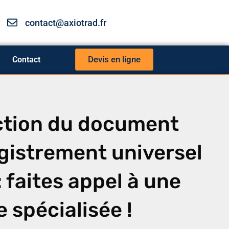
contact@axiotrad.fr
Devis en ligne
Contact
ction du document
gistrement universel
: faites appel à une
 spécialisée !