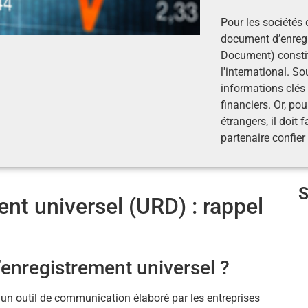
Pour les sociétés
document d’enregi
Document) constit
l'international. S
informations clés 
financiers. Or, po
étrangers, il doit 
partenaire confier
t universel (URD) : rappel
enregistrement universel ?
un outil de communication élaboré par les entreprises