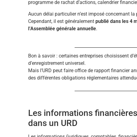
programme de rachat d’actions, calendrier financier
Aucun délai particulier n’est imposé concernant la
Cependant, il est généralement
publié dans les 4 m
l’Assemblée générale annuelle
.
Bon à savoir : certaines entreprises choisissent d’é
d’enregistrement universel.
Mais l’URD peut faire office de rapport financier an
des différentes obligations réglementaires attendu
Les informations financières 
dans un URD
Les informations (juridiques, comptables, financiè