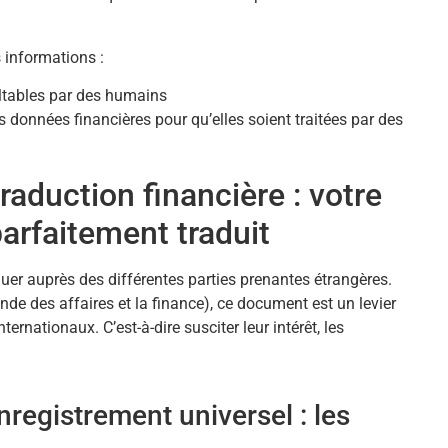
 informations :
ltables par des humains
 données financières pour qu’elles soient traitées par des
raduction financière : votre
arfaitement traduit
r auprès des différentes parties prenantes étrangères.
de des affaires et la finance), ce document est un levier
ernationaux. C’est-à-dire susciter leur intérêt, les
registrement universel : les