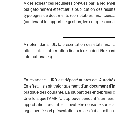
À des échéances régulières prévues par la réglemen
obligatoirement effectuer la publication des résulta
typologies de documents (comptables, financiers…).
(contenant le rapport de gestion, les comptes co
À noter : dans l’UE, la présentation des états financ
bilan, note d’information financière…) doit être 
internationales).
En revanche, l’URD est déposé auprès de l’Autorité
En effet, il s’agit théoriquement d’
un document d’in
pratique très courante. La plupart des entreprises 
Une fois que l’AMF l’a approuvé pendant 2 années co
approbation préalable. Il peut être consulté sur le
réglementées et présentations mises à disposition d