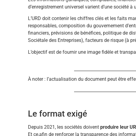
d’enregistrement universel varient d’une société à 
L’URD doit contenir les chiffres clés et les faits 
responsables, composition du gouvernement d’entre
financiers, prévisions de bénéfices, politique de d
Sociétale des Entreprises), facteurs de risque (à 
L’objectif est de fournir une image fidèle et transpar
À noter : l’actualisation du document peut être e
Le format exigé
Depuis 2021, les sociétés doivent
produire leur U
Et ce,afin de renforcer la transparence des infor