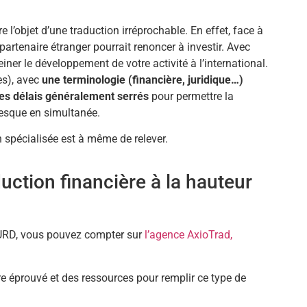
 l’objet d’une traduction irréprochable. En effet, face à
artenaire étranger pourrait renoncer à investir. Avec
er le développement de votre activité à l’international.
es), avec
une terminologie (financière, juridique…)
es délais généralement serrés
pour permettre la
presque en simultanée.
 spécialisée est à même de relever.
uction financière à la hauteur
e URD, vous pouvez compter sur
l’agence AxioTrad,
re éprouvé et des ressources pour remplir ce type de