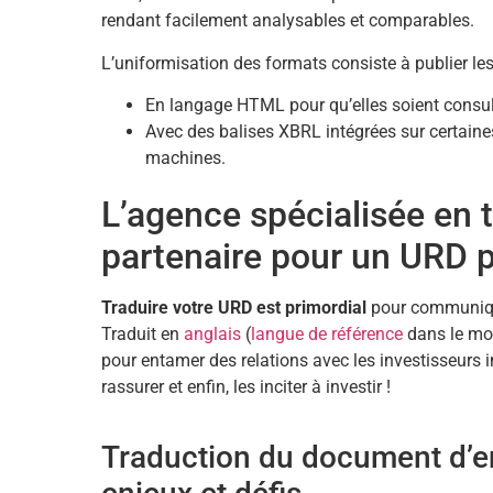
rendant facilement analysables et comparables.
L’uniformisation des formats consiste à publier les
En langage HTML pour qu’elles soient consu
Avec des balises XBRL intégrées sur certaines
machines.
L’agence spécialisée en t
partenaire pour un URD p
Traduire votre URD est primordial
pour communique
Traduit en
anglais
(
langue de référence
dans le mon
pour entamer des relations avec les investisseurs int
rassurer et enfin, les inciter à investir !
Traduction du document d’en