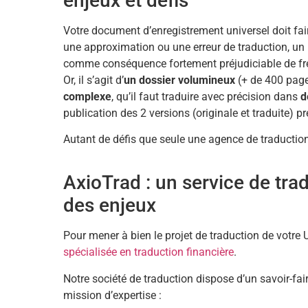
enjeux et défis
Votre document d’enregistrement universel doit faire
une approximation ou une erreur de traduction, un p
comme conséquence fortement préjudiciable de frein
Or, il s’agit d’
un dossier volumineux
(+ de 400 pag
complexe
, qu’il faut traduire avec précision dans
d
publication des 2 versions (originale et traduite) 
Autant de défis que seule une agence de traduction
AxioTrad : un service de trad
des enjeux
Pour mener à bien le projet de traduction de votr
spécialisée en traduction financière
.
Notre société de traduction dispose d’un savoir-fai
mission d’expertise :