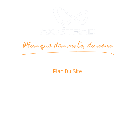
Plus que des mots, du sens
Plan Du Site
Accueil
Services
Secteurs d’Activité
A propos
News
Témoignages
Contact