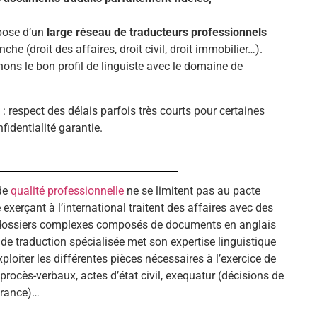
spose d’un
large réseau de traducteurs professionnels
he (droit des affaires, droit civil, droit immobilier…).
nons le bon profil de linguiste avec le domaine de
 respect des délais parfois très courts pour certaines
fidentialité garantie.
 de
qualité professionnelle
ne se limitent pas au pacte
xerçant à l’international traitent des affaires avec des
es dossiers complexes composés de documents en anglais
de traduction spécialisée met son expertise linguistique
xploiter les différentes pièces nécessaires à l’exercice de
, procès-verbaux, actes d’état civil, exequatur (décisions de
 France)…