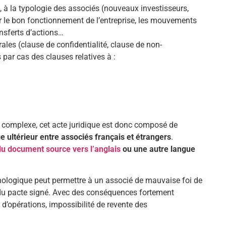
té, à la typologie des associés (nouveaux investisseurs,
ser le bon fonctionnement de l’entreprise, les mouvements
ransferts d’actions…
ales (clause de confidentialité, clause de non-
par cas des clauses relatives à :
 complexe, cet acte juridique est donc composé de
ige ultérieur entre associés français et étrangers
.
 du document source vers l’anglais
ou une autre langue
inologique peut permettre à un associé de mauvaise foi de
e du pacte signé. Avec des conséquences fortement
 d’opérations, impossibilité de revente des