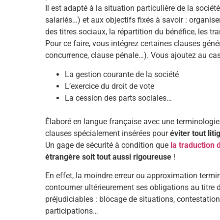
Il est adapté à la situation particulière de la socié
salariés…) et aux objectifs fixés à savoir : organi
des titres sociaux, la répartition du bénéfice, les t
Pour ce faire, vous intégrez certaines clauses génér
concurrence, clause pénale…). Vous ajoutez au cas 
La gestion courante de la société
L’exercice du droit de vote
La cession des parts sociales…
Élaboré en langue française avec une terminologie
clauses spécialement insérées pour
éviter tout lit
Un gage de sécurité à condition que
la traduction
étrangère soit tout aussi rigoureuse
!
En effet, la moindre erreur ou approximation term
contourner ultérieurement ses obligations au titr
préjudiciables : blocage de situations, contestation
participations…