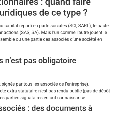
ionnaires : quand faire
uridiques de ce type ?
au capital réparti en parts sociales (SCI, SARL), le pacte
par actions (SAS, SA). Mais l’un comme l’autre jouent le
’ensemble ou une partie des associés d’une société en
.
 n’est pas obligatoire
ignés par tous les associés de l’entreprise).
cte extra-statutaire n’est pas rendu public (pas de dépôt
es parties signataires en ont connaissance.
associés : des documents à