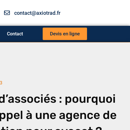
contact@axiotrad.fr
Devis en ligne
Contact
3
d’associés : pourquoi
appel à une agence de