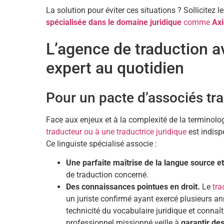
La solution pour éviter ces situations ? Sollicitez le
spécialisée dans le domaine juridique
comme
Axi
L’agence de traduction av
expert au quotidien
Pour un pacte d’associés tra
Face aux enjeux et à la complexité de la terminolo
traducteur ou à une traductrice juridique
est indisp
Ce linguiste spécialisé associe :
Une parfaite maîtrise de la langue source et
de traduction concerné.
Des connaissances pointues en droit.
Le
tra
un juriste confirmé ayant exercé plusieurs an
technicité du vocabulaire juridique et connaî
professionnel missionné veille à
garantir de