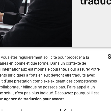
traduc
 vous êtes régulièrement sollicité pour procéder à la
naires en bonne et due forme. Dans un contexte de
s internationaux est monnaie courante. Pour assurer votre
nts juridiques à forts enjeux devront être traduits avec
agit d’une prestation complexe exigeant des compétences
collaborateur bilingue ne possède pas. Faire appel à un
x soit-il, n’est pas plus indiqué. Découvrez pourquoi il est
une
agence de traduction pour avocat
.