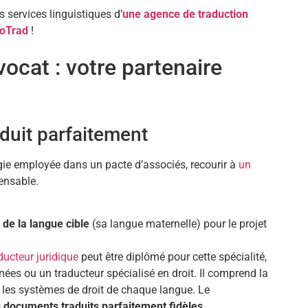
s services linguistiques d’
une agence de traduction
oTrad
!
ocat : votre partenaire
duit parfaitement
gie employée dans un pacte d’associés, recourir à
un
ensable.
 de la langue cible
(sa langue maternelle) pour le projet
ducteur juridique
peut être diplômé pour cette spécialité,
nées ou un traducteur spécialisé en droit. Il comprend la
t les systèmes de droit de chaque langue. Le
s documents traduits parfaitement fidèles,