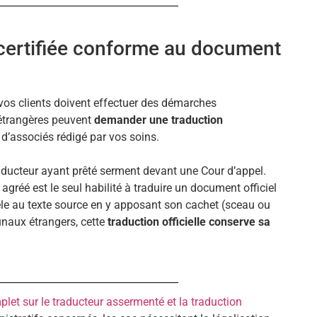
 certifiée conforme au document
vos clients doivent effectuer des démarches
 étrangères peuvent
demander une traduction
d’associés rédigé par vos soins.
traducteur ayant prêté serment devant une Cour d’appel.
 agréé est le seul habilité à traduire un document officiel
dèle au texte source en y apposant son cachet (sceau ou
unaux étrangers, cette
traduction officielle conserve sa
let sur le traducteur assermenté et la traduction