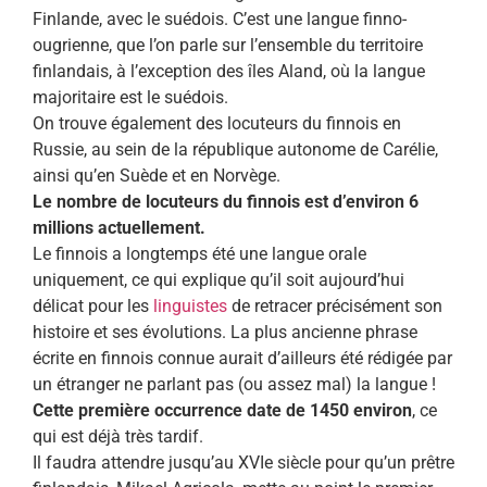
Finlande, avec le suédois. C’est une langue finno-
ougrienne, que l’on parle sur l’ensemble du territoire
finlandais, à l’exception des îles Aland, où la langue
majoritaire est le suédois.
On trouve également des locuteurs du finnois en
Russie, au sein de la république autonome de Carélie,
ainsi qu’en Suède et en Norvège.
Le nombre de locuteurs du finnois est d’environ 6
millions actuellement.
Le finnois a longtemps été une langue orale
uniquement, ce qui explique qu’il soit aujourd’hui
délicat pour les
linguistes
de retracer précisément son
histoire et ses évolutions. La plus ancienne phrase
écrite en finnois connue aurait d’ailleurs été rédigée par
un étranger ne parlant pas (ou assez mal) la langue !
Cette première occurrence date de 1450 environ
, ce
qui est déjà très tardif.
Il faudra attendre jusqu’au XVIe siècle pour qu’un prêtre