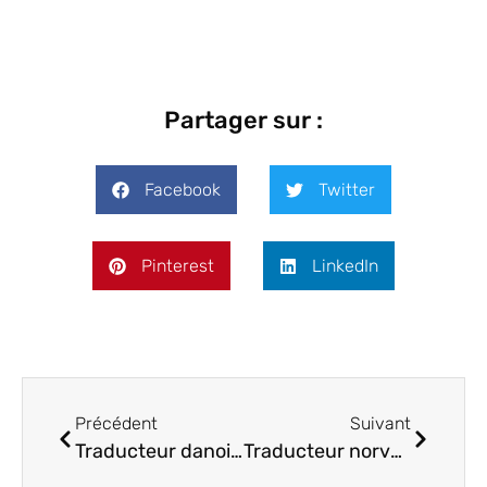
Partager sur :
Facebook
Twitter
Pinterest
LinkedIn
Précédent
Suivant
Traducteur danois : pourquoi préférer une agence de traduction ?
Traducteur norvégien professionnel : choisissez la qualité premium