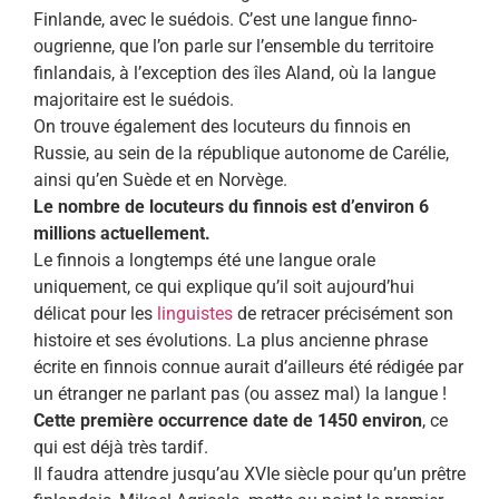
Finlande, avec le suédois. C’est une langue finno-
ougrienne, que l’on parle sur l’ensemble du territoire
finlandais, à l’exception des îles Aland, où la langue
majoritaire est le suédois.
On trouve également des locuteurs du finnois en
Russie, au sein de la république autonome de Carélie,
ainsi qu’en Suède et en Norvège.
Le nombre de locuteurs du finnois est d’environ 6
millions actuellement.
Le finnois a longtemps été une langue orale
uniquement, ce qui explique qu’il soit aujourd’hui
délicat pour les
linguistes
de retracer précisément son
histoire et ses évolutions. La plus ancienne phrase
écrite en finnois connue aurait d’ailleurs été rédigée par
un étranger ne parlant pas (ou assez mal) la langue !
Cette première occurrence date de 1450 environ
, ce
qui est déjà très tardif.
Il faudra attendre jusqu’au XVIe siècle pour qu’un prêtre