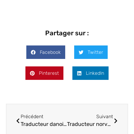
Partager sur :
Facebook
Twitter
Pinterest
LinkedIn
Précédent
Suivant
Traducteur danois : pourquoi préférer une agence de traduction ?
Traducteur norvégien professionnel : choisissez la qualité premium