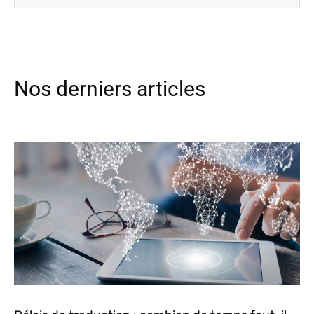
Nos derniers articles