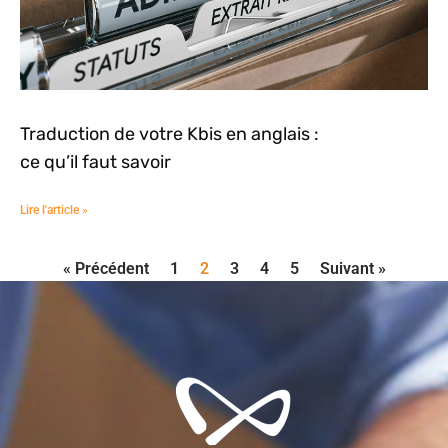
Traduction de votre Kbis en anglais :
ce qu’il faut savoir
Lire l'article »
« Précédent
1
2
3
4
5
Suivant »