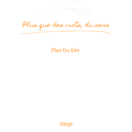
Plus que des mots, du sens
Plan Du Site
Accueil
Services
Secteurs d’Activité
A propos
News
Témoignages
Contact
Siège