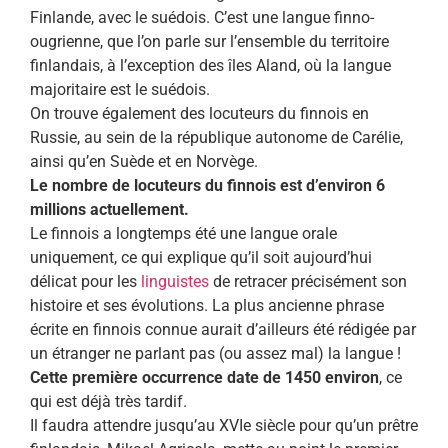
Finlande, avec le suédois. C’est une langue finno-
ougrienne, que l’on parle sur l’ensemble du territoire
finlandais, à l’exception des îles Aland, où la langue
majoritaire est le suédois.
On trouve également des locuteurs du finnois en
Russie, au sein de la république autonome de Carélie,
ainsi qu’en Suède et en Norvège.
Le nombre de locuteurs du finnois est d’environ 6
millions actuellement.
Le finnois a longtemps été une langue orale
uniquement, ce qui explique qu’il soit aujourd’hui
délicat pour les
linguistes
de retracer précisément son
histoire et ses évolutions. La plus ancienne phrase
écrite en finnois connue aurait d’ailleurs été rédigée par
un étranger ne parlant pas (ou assez mal) la langue !
Cette première occurrence date de 1450 environ
, ce
qui est déjà très tardif.
Il faudra attendre jusqu’au XVIe siècle pour qu’un prêtre