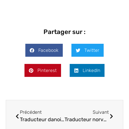
Partager sur :
Facebook
Twitter
Pinterest
LinkedIn
Précédent
Suivant
Traducteur danois : pourquoi préférer une agence de traduction ?
Traducteur norvégien professionnel : choisissez la qualité premium