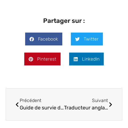
Partager sur :
Facebook
Twitter
Pinterest
LinkedIn
Précédent
Suivant
Guide de survie du client en quête de traductions professionnelles
Traducteur anglais : les critères pour bien le choisir