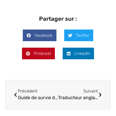
Partager sur :
Facebook
Twitter
Pinterest
LinkedIn
Précédent
Suivant
Guide de survie du client en quête de traductions professionnelles
Traducteur anglais : les critères pour bien le choisir