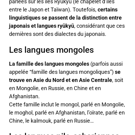
parlées sur les îles Ryūkyū (le chapelet d’îles
entre le Japon et Taïwan). Toutefois,
certains
linguistiques se passent de la distinction entre
japonais et langues ryūkyū
, considérant que ces
dernières sont des dialectes du japonais.
Les langues mongoles
La famille des langues mongoles
(parfois aussi
appelée “famille des langues mongoliques”)
se
trouve en Asie du Nord et en Asie Centrale
, soit
en Mongolie, en Russie, en Chine et en
Afghanistan.
Cette famille inclut le mongol, parlé en Mongolie,
le moghol, parlé en Afghanistan, l’oïrate, parlé en
Chine, le kalmouk, parlé en Russie…