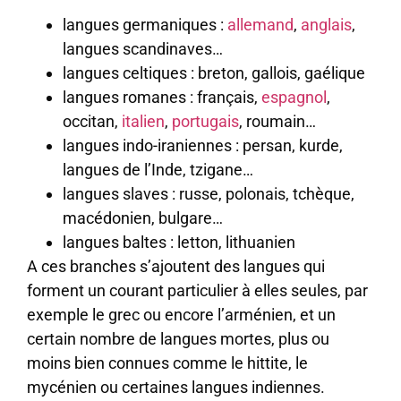
langues germaniques :
allemand
,
anglais
,
langues scandinaves…
langues celtiques : breton, gallois, gaélique
langues romanes : français,
espagnol
,
occitan,
italien
,
portugais
, roumain…
langues indo-iraniennes : persan, kurde,
langues de l’Inde, tzigane…
langues slaves : russe, polonais, tchèque,
macédonien, bulgare…
langues baltes : letton, lithuanien
A ces branches s’ajoutent des langues qui
forment un courant particulier à elles seules, par
exemple le grec ou encore l’arménien, et un
certain nombre de langues mortes, plus ou
moins bien connues comme le hittite, le
mycénien ou certaines langues indiennes.