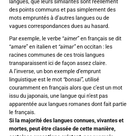
langues, que leurs similarités sont réellement
des points communs et pas simplement des
mots empruntés à d’autres langues ou de
vagues correspondances dues au hasard.
Par exemple, le verbe “
aimer
” en français se dit
“
amare
” en italien et
“aimar”
en occitan : les
racines communes de ces trois langues
transparaissent ici de façon assez claire.
A l’inverse, un bon exemple d’emprunt
linguistique est le mot
“bonsaï”,
utilisé
couramment en français alors que c’est un mot
issu du japonais, une langue qui n’est pas
apparentée aux langues romanes dont fait partie
le français.
Si la majorité des langues connues, vivantes et
mortes, peut être classée de cette manière,