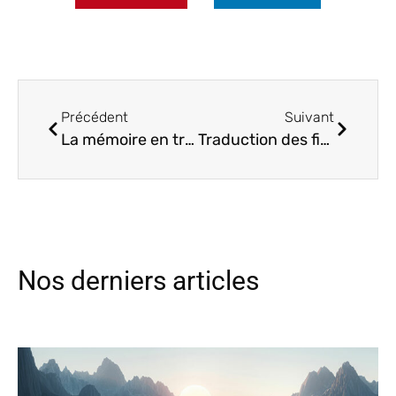
Précédent
Suivant
La mémoire en traduction technique : un outil qui vous veut du bien
Traduction des fiches de données de sécurité (FDS) : 6 points clés à connaître
Nos derniers articles