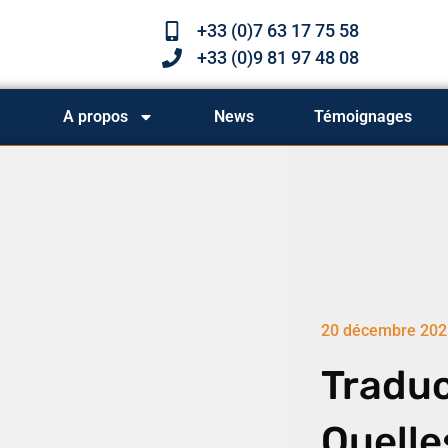
+33 (0)7 63 17 75 58
+33 (0)9 81 97 48 08
A propos
News
Témoignages
20 décembre 202
Traduc
Quelle