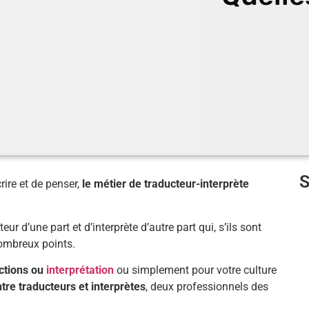
crire et de penser,
le métier de traducteur-interprète
eur d’une part et d’interprète d’autre part qui, s’ils sont
nombreux points.
uctions ou
interprétation
ou simplement pour votre culture
tre traducteurs et interprètes
, deux professionnels des