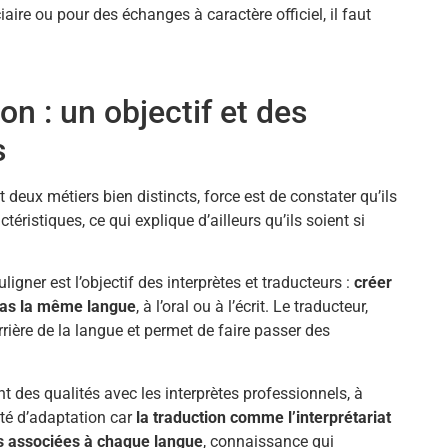
ire ou pour des échanges à caractère officiel, il faut
on : un objectif et des
s
nt deux métiers bien distincts, force est de constater qu’ils
ristiques, ce qui explique d’ailleurs qu’ils soient si
gner est l’objectif des interprètes et traducteurs :
créer
 pas la même langue
, à l’oral ou à l’écrit. Le traducteur,
arrière de la langue et permet de faire passer des
 des qualités avec les interprètes professionnels, à
ité d’adaptation car
la traduction comme l’interprétariat
s associées à chaque langue
, connaissance qui