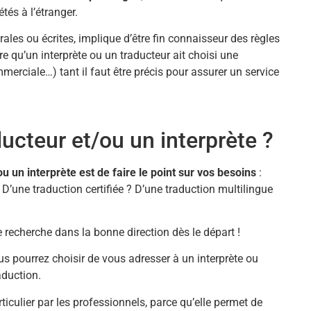
tés à l’étranger.
rales ou écrites, implique d’être fin connaisseur des règles
are qu’un interprète ou un traducteur ait choisi une
merciale…) tant il faut être précis pour assurer un service
cteur et/ou un interprète ?
 un interprète est de faire le point sur vos besoins
:
 D’une traduction certifiée ? D’une traduction multilingue
e recherche dans la bonne direction dès le départ !
ous pourrez choisir de vous adresser à un interprète ou
aduction.
ticulier par les professionnels, parce qu’elle permet de