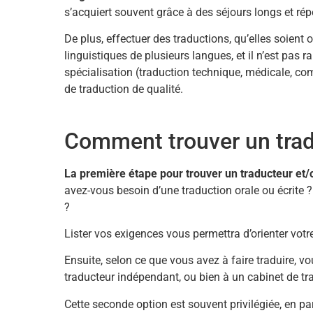
s’acquiert souvent grâce à des séjours longs et répé
De plus, effectuer des traductions, qu’elles soient o
linguistiques de plusieurs langues, et il n’est pas r
spécialisation (traduction technique, médicale, com
de traduction de qualité.
Comment trouver un tradu
La première étape pour trouver un traducteur et/ou
avez-vous besoin d’une traduction orale ou écrite ?
?
Lister vos exigences vous permettra d’orienter votr
Ensuite, selon ce que vous avez à faire traduire, v
traducteur indépendant, ou bien à un cabinet de tr
Cette seconde option est souvent privilégiée, en par