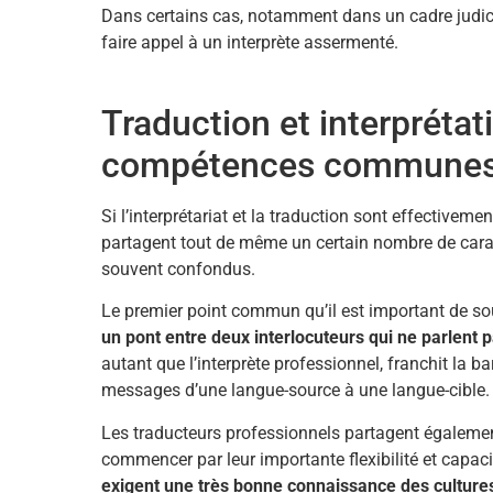
Dans certains cas, notamment dans un cadre judicia
faire appel à un interprète assermenté.
Traduction et interprétati
compétences commune
Si l’interprétariat et la traduction sont effectiveme
partagent tout de même un certain nombre de caracté
souvent confondus.
Le premier point commun qu’il est important de souli
un pont entre deux interlocuteurs qui ne parlent
autant que l’interprète professionnel, franchit la b
messages d’une langue-source à une langue-cible.
Les traducteurs professionnels partagent également
commencer par leur importante flexibilité et capac
exigent une très bonne connaissance des culture