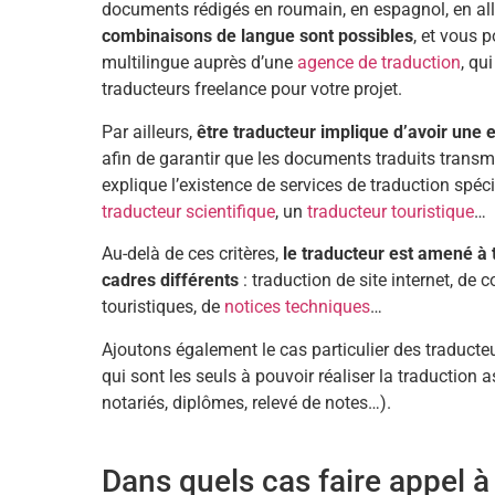
documents rédigés en roumain, en espagnol, en al
combinaisons de langue sont possibles
, et vous 
multilingue auprès d’une
agence de traduction
, qu
traducteurs freelance pour votre projet.
Par ailleurs,
être traducteur implique d’avoir une 
afin de garantir que les documents traduits trans
explique l’existence de services de traduction spéc
traducteur scientifique
, un
traducteur touristique
…
Au-delà de ces critères,
le traducteur est amené à 
cadres différents
: traduction de site internet, de
touristiques, de
notices techniques
…
Ajoutons également le cas particulier des traducteur
qui sont les seuls à pouvoir réaliser la traduction 
notariés, diplômes, relevé de notes…).
Dans quels cas faire appel à