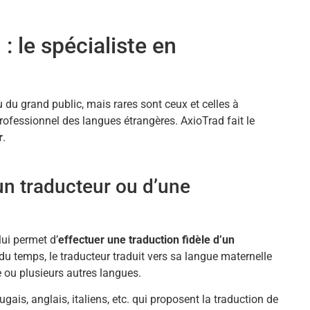
: le spécialiste en
 du grand public, mais rares sont ceux et celles à
rofessionnel des langues étrangères. AxioTrad fait le
r
.
un traducteur ou d’une
lui permet d’
effectuer une traduction fidèle d’un
 du temps, le traducteur traduit vers sa langue maternelle
ne ou plusieurs autres langues.
gais, anglais, italiens, etc. qui proposent la traduction de