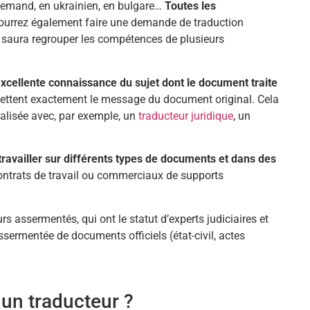
lemand, en ukrainien, en bulgare…
Toutes les
pourrez également faire une demande de traduction
i saura regrouper les compétences de plusieurs
excellente connaissance du sujet dont le document traite
mettent exactement le message du document original. Cela
ialisée avec, par exemple, un
traducteur juridique
, un
travailler sur différents types de documents et dans des
 contrats de travail ou commerciaux de supports
s assermentés, qui ont le statut d’experts judiciaires et
assermentée de documents officiels (état-civil, actes
 un traducteur ?