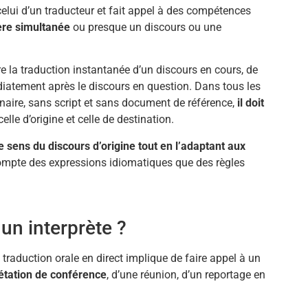
de celui d’un traducteur et fait appel à des compétences
ère simultanée
ou presque un discours ou une
dire la traduction instantanée d’un discours en cours, de
médiatement après le discours en question. Dans tous les
onnaire, sans script et sans document de référence,
il doit
 celle d’origine et celle de destination.
e sens du discours d’origine tout en l’adaptant aux
compte des expressions idiomatiques que des règles
un interprète ?
 traduction orale en direct implique de faire appel à un
rétation de conférence
, d’une réunion, d’un reportage en