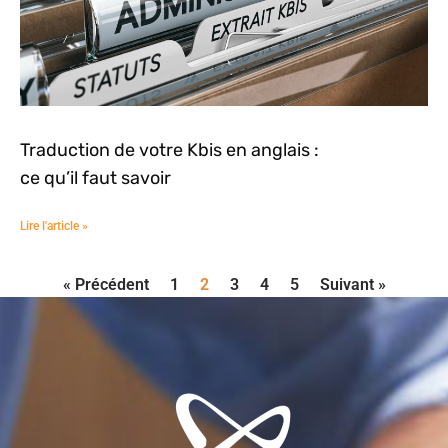
Traduction de votre Kbis en anglais :
ce qu’il faut savoir
Lire l'article »
« Précédent
1
2
3
4
5
Suivant »