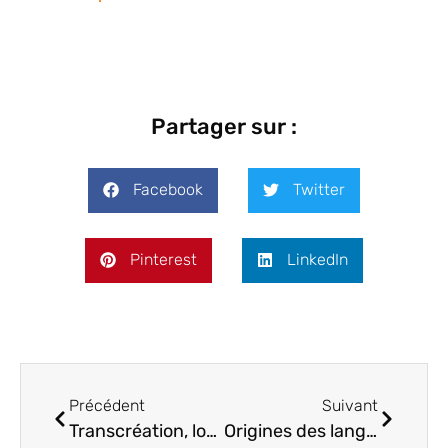
Partager sur :
Facebook
Twitter
Pinterest
LinkedIn
Précédent
Suivant
Transcréation, localisation : en quoi cela consiste ?
Origines des langues et familles linguistiques