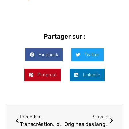
Partager sur :
Facebook
Twitter
Pinterest
LinkedIn
Précédent
Suivant
Transcréation, localisation : en quoi cela consiste ?
Origines des langues et familles linguistiques