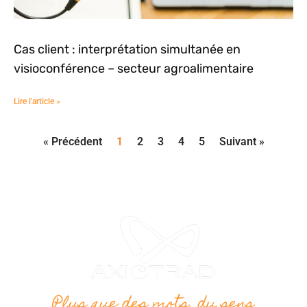
Cas client : interprétation simultanée en
visioconférence – secteur agroalimentaire
Lire l'article »
« Précédent
1
2
3
4
5
Suivant »
Plus que des mots, du sens