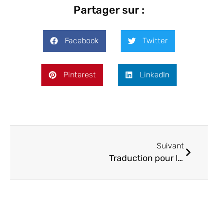
Partager sur :
Facebook
Twitter
Pinterest
LinkedIn
Suivant
Traduction pour l’architecture : dans le respect de l’art et des formes