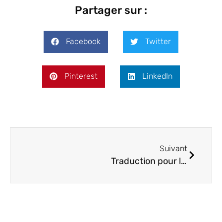
Partager sur :
Facebook
Twitter
Pinterest
LinkedIn
Suivant
Traduction pour l’architecture : dans le respect de l’art et des formes