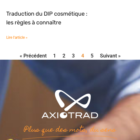
Traduction du DIP cosmétique :
les règles à connaître
Lire l'article »
« Précédent
1
2
3
4
5
Suivant »
Plus que des mots, du sens