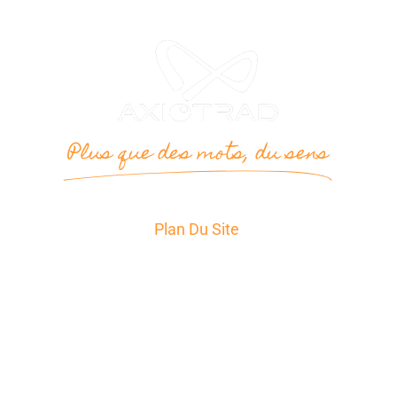
Plus que des mots, du sens
Plan Du Site
Accueil
Services
Secteurs d’Activité
A propos
News
Témoignages