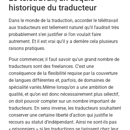
historique du traducteur
Dans le monde de la traduction, accorder le télétravail
aux traducteurs est tellement naturel qu’il faudrait très
probablement s’en justifier si l’on voulait faire
autrement. Et il est vrai qu’il y a derrière cela plusieurs
raisons pratiques.
Pour commencer, il faut savoir qu’un grand nombre de
traducteurs sont des freelances. C’est une
conséquence de la flexibilité requise par la couverture
de langues différentes et, parfois, de domaines de
spécialité variés.Même lorsqu’on a une ambition de
qualité, et qu’on est donc nécessairement plus sélectif,
on doit pouvoir compter sur un nombre important de
traducteurs. En sens inverse, les traducteurs souhaitent
conserver une certaine liberté d’action qui justifie le
recours au statut d’indépendant. Ainsi ne sont-ils pas
« prisonniers » si les traductions se tarissent chez leur