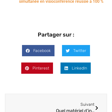
simultanée en visioconférence réussie à 100 %
Partager sur :
Facebook
Twitter
Pinterest
LinkedIn
Suivant
Quel matériel d’interprétation choisir pour vos évènements multilingues ? Nos conseils d’expert