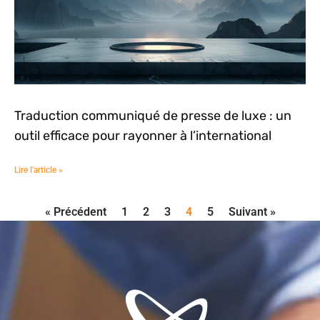
Traduction communiqué de presse de luxe : un
outil efficace pour rayonner à l’international
Lire l'article »
« Précédent
1
2
3
4
5
Suivant »