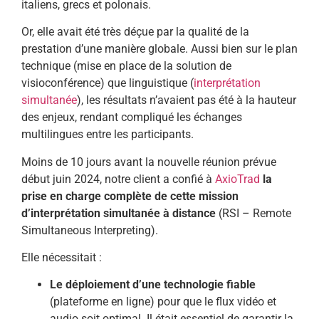
italiens, grecs et polonais.
Or, elle avait été très déçue par la qualité de la
prestation d’une manière globale. Aussi bien sur le plan
technique (mise en place de la solution de
visioconférence) que linguistique (
interprétation
simultanée
), les résultats n’avaient pas été à la hauteur
des enjeux, rendant compliqué les échanges
multilingues entre les participants.
Moins de 10 jours avant la nouvelle réunion prévue
début juin 2024, notre client a confié à
AxioTrad
la
prise en charge complète de cette mission
d’interprétation simultanée à distance
(RSI – Remote
Simultaneous Interpreting).
Elle nécessitait :
Le déploiement d’une technologie fiable
(plateforme en ligne) pour que le flux vidéo et
audio soit optimal. Il était essentiel de garantir la