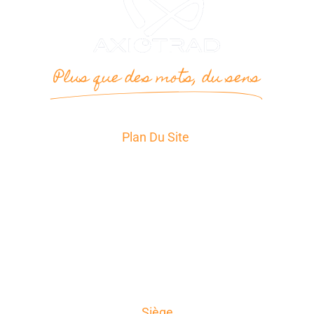
Plus que des mots, du sens
Plan Du Site
Accueil
Services
Secteurs d’Activité
A propos
News
Témoignages
Contact
Siège