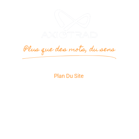
Plus que des mots, du sens
Plan Du Site
Accueil
Services
Secteurs d’Activité
A propos
News
Témoignages
Contact