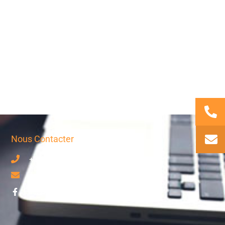
Nous Contacter
+33 7 63 17 75 58
contact@axiotrad.fr
Facebook
LinkedIn