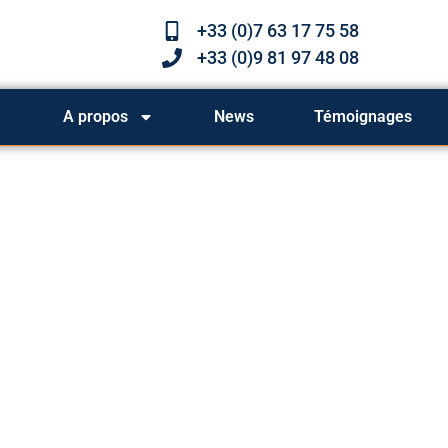
+33 (0)7 63 17 75 58
+33 (0)9 81 97 48 08
A propos
News
Témoignages