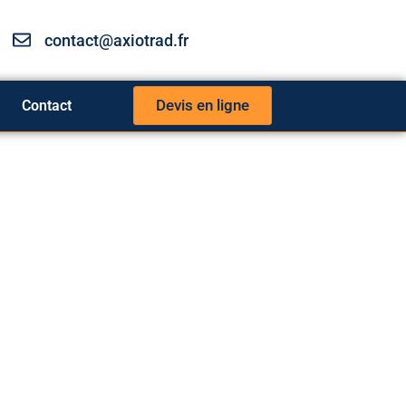
contact@axiotrad.fr
Devis en ligne
Contact