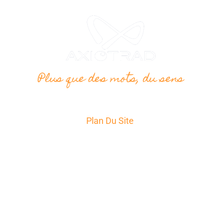
Plus que des mots, du sens
Plan Du Site
Accueil
Services
Secteurs d’Activité
A propos
News
Témoignages
Contact