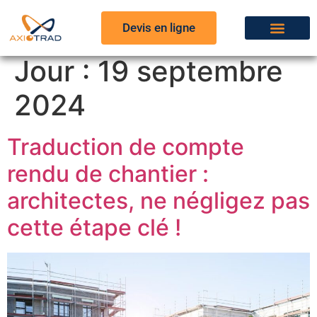
Devis en ligne
Secteurs d’Activité
Jour :
19 septembre
2024
Traduction de compte
rendu de chantier :
architectes, ne négligez pas
cette étape clé !